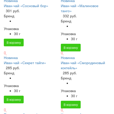
Новинка
Новинка
Иван-чай «Сосновый бор»
Иван-чай «Малиновое
301 руб.
танго»
Бренд
332 руб.
Бренд
Упаковка
30 г
Упаковка
30 г
В корзину
В корзину
Новинка
Новинка
Иван-чай «Секрет тайги»
Иван-чай «Смородиновый
285 руб.
коктейль»
Бренд
285 руб.
Бренд
Упаковка
30 г
Упаковка
30 г
В корзину
В корзину