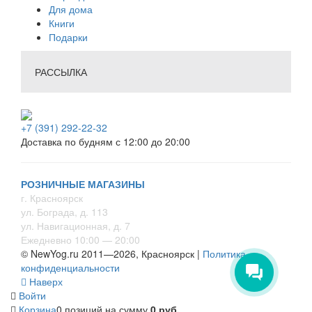
Для дома
Книги
Подарки
РАССЫЛКА
+7 (391) 292-22-32
Доставка по будням с 12:00 до 20:00
РОЗНИЧНЫЕ МАГАЗИНЫ
г. Красноярск
ул. Бограда, д. 113
ул. Навигационная, д. 7
Ежедневно 10:00 — 20:00
© NewYog.ru 2011—2026, Красноярск |
Политика
конфиденциальности
Наверх
Войти
Корзина
0 позиций
на сумму
0 руб.