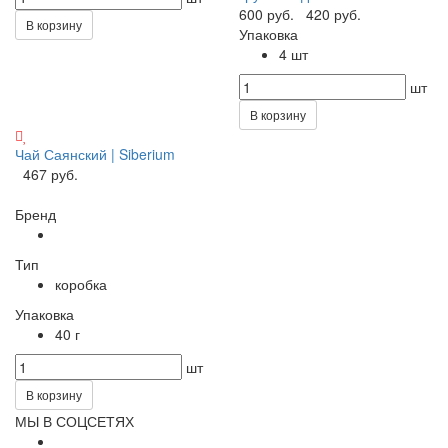
600 руб.
420 руб.
В корзину
Упаковка
4 шт
шт
В корзину
Чай Саянский | Siberium
467 руб.
Бренд
Тип
коробка
Упаковка
40 г
шт
В корзину
МЫ В СОЦСЕТЯХ