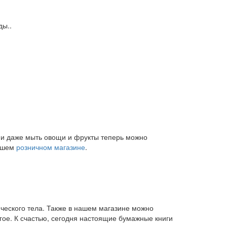
ды..
и и даже мыть овощи и фрукты теперь можно
нашем
розничном магазине
.
ического тела. Также в нашем магазине можно
угое. К счастью, сегодня настоящие бумажные книги