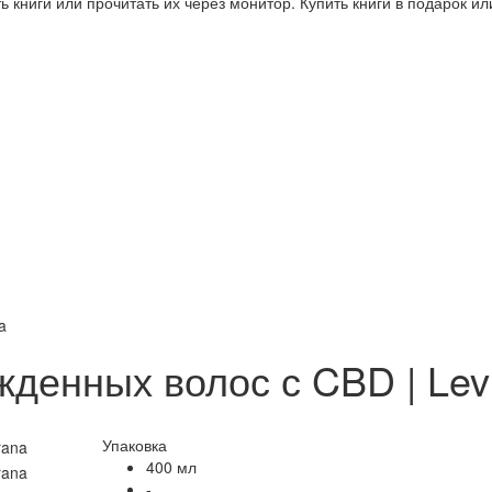
 книги или прочитать их через монитор. Купить книги в подарок и
a
денных волос с CBD | Lev
Упаковка
400 мл
-