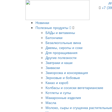
д
+7 (39
Новинки
Полезные продукты
БАДы и витамины
Батончики
Безалкогольные вина
Джемы, сиропы и соки
Для проращивания
Другие полезности
Завтраки и каши
Закваски
Заморозка и консервация
Зерновые и бобовые
Какао и кэроб
Колбасы и сосиски вегетарианские
Котлеты и супы
Макаронные изделия
Масла
Молоко, сыры и сгущенка растительные