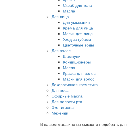
Скраб для тела
Масла
Для лица
Для умывания
Крема для лица
Маски для лица
Уход за губами
Цветочные воды
Для волос
Шампуни
Кондиционеры
Масла
Краска для волос
Маски для волос
Декоративная косметика
Для носа
Эфирные масла
Для полости рта
Эко гигиена
Мехенди
В нашем магазине вы сможете подобрать для с