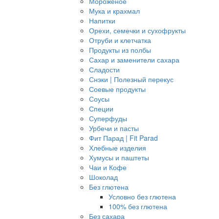
Мороженое
Мука и крахмал
Напитки
Орехи, семечки и сухофрукты
Отруби и клетчатка
Продукты из полбы
Сахар и заменители сахара
Сладости
Снэки | Полезный перекус
Соевые продукты
Соусы
Специи
Суперфуды
Урбечи и пасты
Фит Парад | Fit Parad
Хлебные изделия
Хумусы и паштеты
Чаи и Кофе
Шоколад
Без глютена
Условно без глютена
100% без глютена
Без сахара