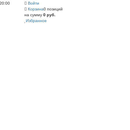
20:00
Войти
Корзина
0 позиций
на сумму
0 руб.
Избранное