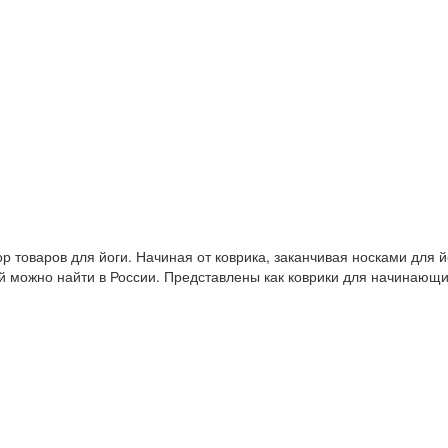
 товаров для йоги. Начиная от коврика, заканчивая носками для й
й можно найти в России. Представлены как коврики для начинающ