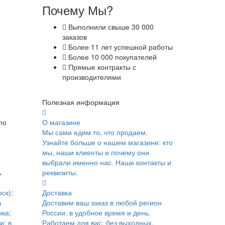
Почему Мы?
Выполнили свыше 30 000
заказов
Более 11 лет успешной работы
Более 10 000 покупателей
Прямые контракты с
производителями
Полезная информация
по
О магазине
Мы сами едим то, что продаем.
Узнайте больше о нашем магазине: кто
мы, наши клиенты и почему они
выбрали именно нас. Наши контакты и
ь
реквизиты.
ск);
Доставка
в
Доставим ваш заказ в любой регион
ка;
России, в удобное время и день.
и; в
Работаем для вас, без выходных.