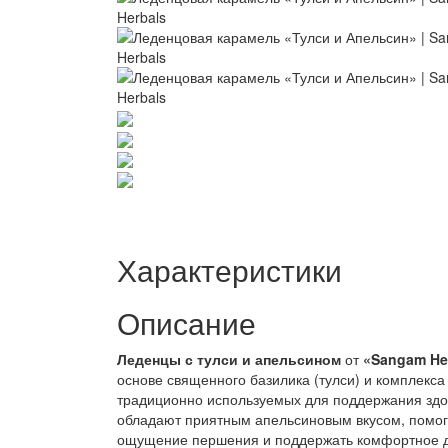
Характеристики
Описание
Леденцы с тулси и апельсином
от
«
Sangam He
основе священного базилика (тулси) и комплекса
традиционно используемых для поддержания здо
обладают приятным апельсиновым вкусом, помог
ощущение першения и поддержать комфортное д