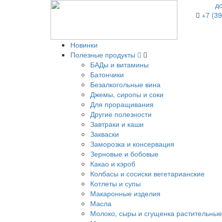
д
+7 (39
Новинки
Полезные продукты
БАДы и витамины
Батончики
Безалкогольные вина
Джемы, сиропы и соки
Для проращивания
Другие полезности
Завтраки и каши
Закваски
Заморозка и консервация
Зерновые и бобовые
Какао и кэроб
Колбасы и сосиски вегетарианские
Котлеты и супы
Макаронные изделия
Масла
Молоко, сыры и сгущенка растительные