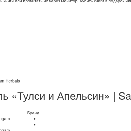
 книги или прочитать их через монитор. Купить книги в подарок и
am Herbals
ь «Тулси и Апельсин» | S
Бренд