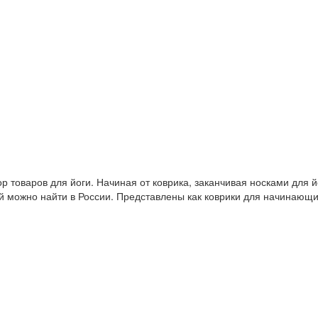
 товаров для йоги. Начиная от коврика, заканчивая носками для й
й можно найти в России. Представлены как коврики для начинающ