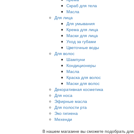
Скраб для тела
Масла
Для лица
Для умывания
Крема для лица
Маски для лица
Уход за губами
Цветочные воды
Для волос
Шампуни
Кондиционеры
Масла
Краска для волос
Маски для волос
Декоративная косметика
Для носа
Эфирные масла
Для полости рта
Эко гигиена
Мехенди
В нашем магазине вы сможете подобрать для с