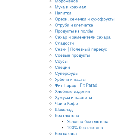
Мороженое
Мука и крахмал
Напитки
Орехи, семечки и сухофрукты
Отруби и клетчатка
Продукты из полбы
Сахар и заменители сахара
Сладости
Снэки | Полезный перекус
Соевые продукты
Соусы
Специи
Суперфуды
Урбечи и пасты
Фит Парад | Fit Parad
Хлебные изделия
Хумусы и паштеты
Чаи и Кофе
Шоколад
Без глютена
Условно без глютена
100% без глютена
Без сахара