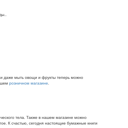
ды..
и и даже мыть овощи и фрукты теперь можно
нашем
розничном магазине
.
ического тела. Также в нашем магазине можно
угое. К счастью, сегодня настоящие бумажные книги