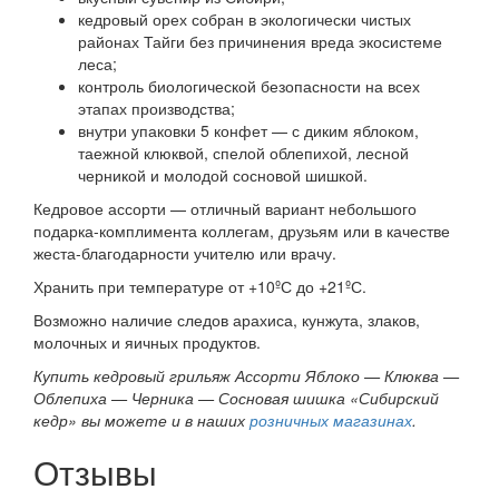
кедровый орех собран в экологически чистых
районах Тайги без причинения вреда экосистеме
леса;
контроль биологической безопасности на всех
этапах производства;
внутри упаковки 5 конфет — с диким яблоком,
таежной клюквой, спелой облепихой, лесной
черникой и молодой сосновой шишкой.
Кедровое ассорти — отличный вариант небольшого
подарка-комплимента коллегам, друзьям или в качестве
жеста-благодарности учителю или врачу.
Хранить при температуре от +10ºС до +21ºС.
Возможно наличие следов арахиса, кунжута, злаков,
молочных и яичных продуктов.
Купить кедровый грильяж Ассорти Яблоко — Клюква —
Облепиха — Черника — Сосновая шишка «Сибирский
кедр» вы можете и в наших
розничных магазинах
.
Отзывы