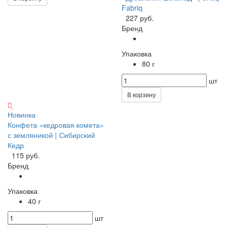
Fabriq
227 руб.
Бренд
Упаковка
80 г
шт
В корзину
Новинка
Конфета «кедровая комета»
с земляникой | Сибирский
Кедр
115 руб.
Бренд
Упаковка
40 г
шт