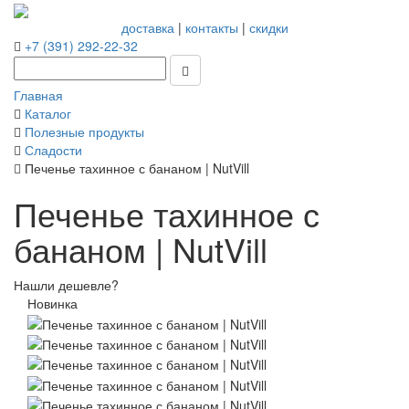
доставка
|
контакты
|
скидки
+7 (391) 292-22-32
Главная
Каталог
Полезные продукты
Сладости
Печенье тахинное с бананом | NutVill
Печенье тахинное с
бананом | NutVill
Нашли дешевле?
Новинка