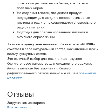
сочетанию растительного белка, клетчатки и
полезных жиров.
Не содержит глютен, что делает продукт
подходящим для людей с непереносимостью
глютена и тех, кто придерживается специального
рациона питания.
Подходит для сбалансированного питания и
активного образа жизни.
Тахинное кунжутное печенье с бананом
от
«NutVill»
сочетает в себе натуральный состав, насыщенный вкус и
пользу кунжутных семян.
Это отличный выбор для тех, кто ищет вкусное
безглютеновое лакомство для ежедневного рациона.
Купить печенье без глютена и белого
рафинированного сахара можно и в нашем
розничном
магазине
.
Отзывы
Загрузка комментариев...
Без глютена