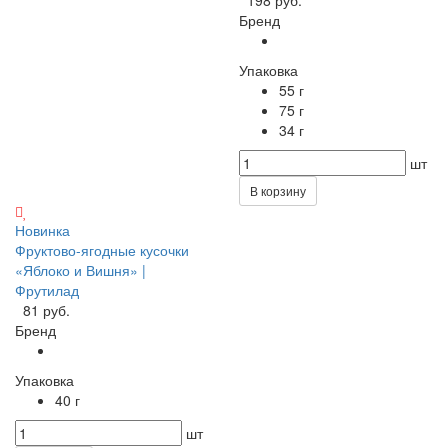
Бренд
Упаковка
55 г
75 г
34 г
шт
В корзину
Новинка
Фруктово-ягодные кусочки
«Яблоко и Вишня» |
Фрутилад
81 руб.
Бренд
Упаковка
40 г
шт