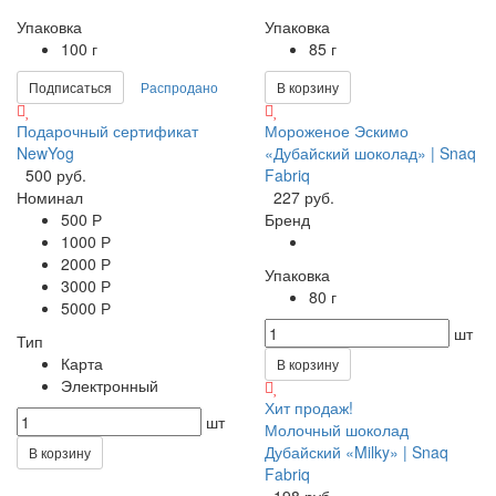
Упаковка
Упаковка
100 г
85 г
Подписаться
Распродано
В корзину
Подарочный сертификат
Мороженое Эскимо
NewYog
«Дубайский шоколад» | Snaq
500 руб.
Fabriq
Номинал
227 руб.
500 Р
Бренд
1000 Р
2000 Р
Упаковка
3000 Р
80 г
5000 Р
шт
Тип
Карта
В корзину
Электронный
Хит продаж!
шт
Молочный шоколад
Дубайский «Milky» | Snaq
В корзину
Fabriq
198 руб.