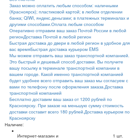
Заказ можно оплатить любым способом: наличными
(Красноярск); пластиковой картой; в любом отделении
банка; QIWI, яндекс.деньгами; в платежных терминалах и
другими способами.
Оплата любым способом
Оперативно отправим ваш заказ Почтой России в любой
регион
Доставка Почтой в любой регион
Быстрая доставка до двери в любой регион в удобное для
вас время
Быстрая доставка курьером EMS
Мы можем отправить ваш заказ транспортной компанией.
Это быстрый и дешевый способ доставки. Вы получите
вашу посылку в терминале транспортной компании в
вашем городе. Какой именно транспортной компанией
будет удобнее всего отправить ваш заказ мы согласуем с
вами по телефону после оформления заказа.
Доставка
транспортной компанией
Бесплатно доставим ваш заказ от 1200 рублей по
Красноярску. При заказе на меньшую сумму стоимость
доставки составит всего 180 рублей.
Доставка курьером по
Красноярску
Наличие:
Интернет-магазин и
1
шт.