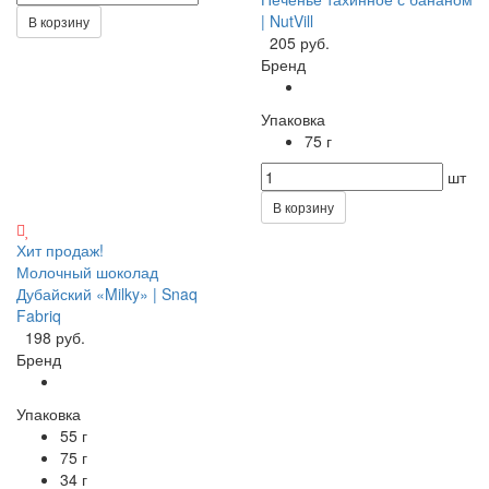
| NutVill
В корзину
205 руб.
Бренд
Упаковка
75 г
шт
В корзину
Хит продаж!
Молочный шоколад
Дубайский «Milky» | Snaq
Fabriq
198 руб.
Бренд
Упаковка
55 г
75 г
34 г