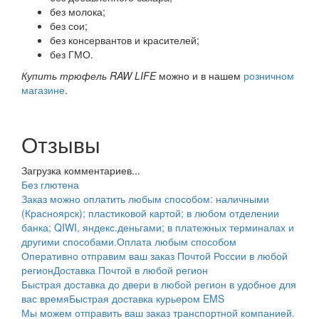
без молока;
без сои;
без консервантов и красителей;
без ГМО.
Купить трюфель RAW LIFE
можно и в нашем
розничном
магазине
.
Отзывы
Загрузка комментариев...
Без глютена
Заказ можно оплатить любым способом: наличными
(Красноярск); пластиковой картой; в любом отделении
банка; QIWI, яндекс.деньгами; в платежных терминалах и
другими способами.
Оплата любым способом
Оперативно отправим ваш заказ Почтой России в любой
регион
Доставка Почтой в любой регион
Быстрая доставка до двери в любой регион в удобное для
вас время
Быстрая доставка курьером EMS
Мы можем отправить ваш заказ транспортной компанией.