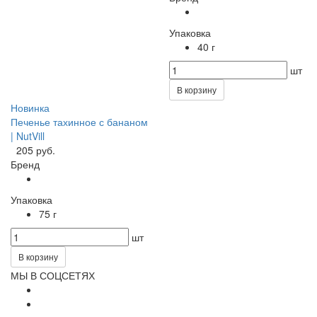
Упаковка
40 г
шт
В корзину
Новинка
Печенье тахинное с бананом
| NutVill
205 руб.
Бренд
Упаковка
75 г
шт
В корзину
МЫ В СОЦСЕТЯХ