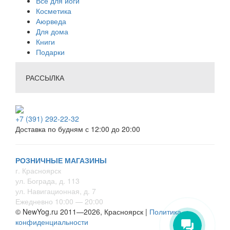
Всё для йоги
Косметика
Аюрведа
Для дома
Книги
Подарки
РАССЫЛКА
+7 (391) 292-22-32
Доставка по будням с 12:00 до 20:00
РОЗНИЧНЫЕ МАГАЗИНЫ
г. Красноярск
ул. Бограда, д. 113
ул. Навигационная, д. 7
Ежедневно 10:00 — 20:00
© NewYog.ru 2011—2026, Красноярск |
Политика
конфиденциальности