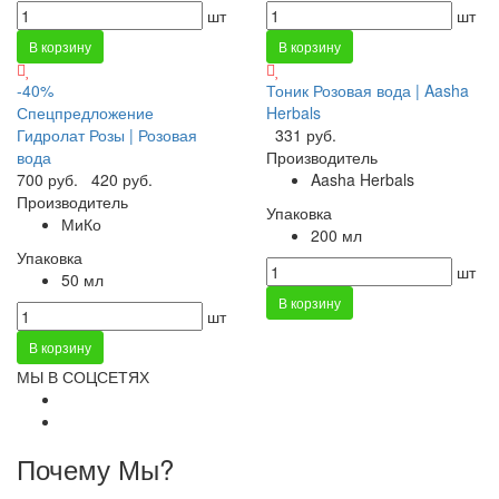
шт
шт
В корзину
В корзину
-40%
Тоник Розовая вода | Aasha
Спецпредложение
Herbals
Гидролат Розы | Розовая
331 руб.
вода
Производитель
700 руб.
420 руб.
Aasha Herbals
Производитель
Упаковка
МиКо
200 мл
Упаковка
шт
50 мл
В корзину
шт
В корзину
МЫ В СОЦСЕТЯХ
Почему Мы?