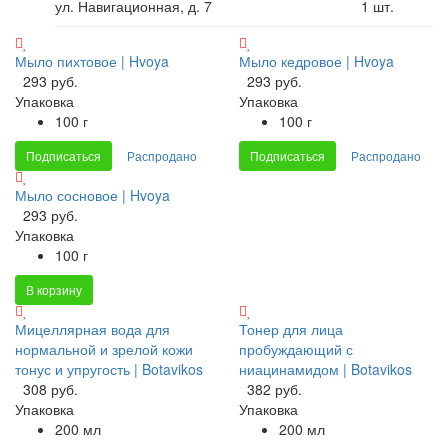
ул. Навигационная, д. 7
1
шт.
Мыло пихтовое | Hvoya
Мыло кедровое | Hvoya
293 руб.
293 руб.
Упаковка
Упаковка
100 г
100 г
Подписаться
Распродано
Подписаться
Распродано
Мыло сосновое | Hvoya
293 руб.
Упаковка
100 г
В корзину
Мицеллярная вода для
Тонер для лица
нормальной и зрелой кожи
пробуждающий с
тонус и упругость | Botavikos
ниацинамидом | Botavikos
308 руб.
382 руб.
Упаковка
Упаковка
200 мл
200 мл