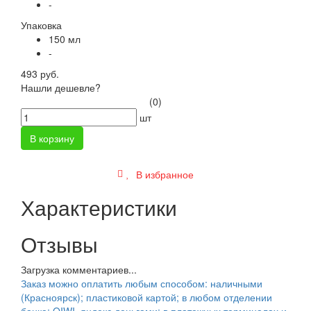
-
Упаковка
150 мл
-
493 руб.
Нашли дешевле?
(0)
шт
В корзину
В избранное
Характеристики
Отзывы
Загрузка комментариев...
Заказ можно оплатить любым способом: наличными
(Красноярск); пластиковой картой; в любом отделении
банка; QIWI, яндекс.деньгами; в платежных терминалах и