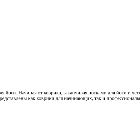
я йоги. Начиная от коврика, заканчивая носками для йоги и чет
редставлены как коврики для начинающих, так и профессиональ