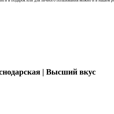
книги в подарок или для личного пользования можно и в нашем р
снодарская | Высший вкус