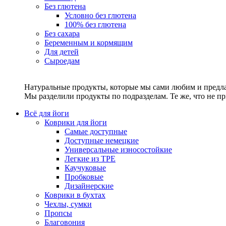
Без глютена
Условно без глютена
100% без глютена
Без сахара
Беременным и кормящим
Для детей
Сыроедам
Натуральные продукты, которые мы сами любим и предла
Мы разделили продукты по подразделам. Те же, что не пр
Всё для йоги
Коврики для йоги
Самые доступные
Доступные немецкие
Универсальные износостойкие
Легкие из TPE
Каучуковые
Пробковые
Дизайнерские
Коврики в бухтах
Чехлы, сумки
Пропсы
Благовония