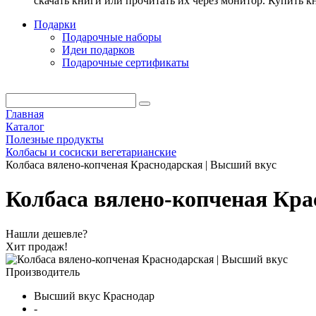
скачать книги или прочитать их через монитор. Купить 
Подарки
Подарочные наборы
Идеи подарков
Подарочные сертификаты
Главная
Каталог
Полезные продукты
Колбасы и сосиски вегетарианские
Колбаса вялено-копченая Краснодарская | Высший вкус
Колбаса вялено-копченая Кра
Нашли дешевле?
Хит продаж!
Производитель
Высший вкус Краснодар
-