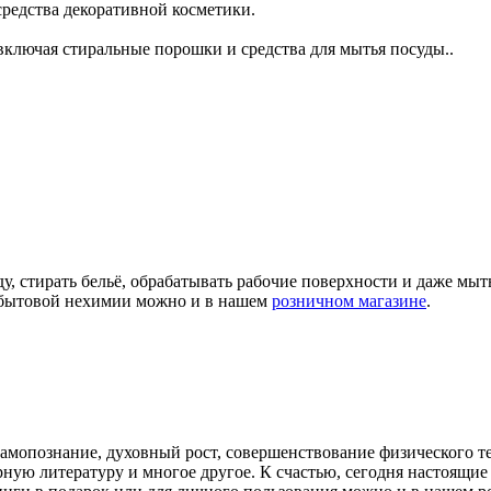
 средства декоративной косметики.
ключая стиральные порошки и средства для мытья посуды..
ду, стирать бельё, обрабатывать рабочие поверхности и даже мы
а бытовой нехимии можно и в нашем
розничном магазине
.
самопознание, духовный рост, совершенствование физического т
арную литературу и многое другое. К счастью, сегодня настоящ