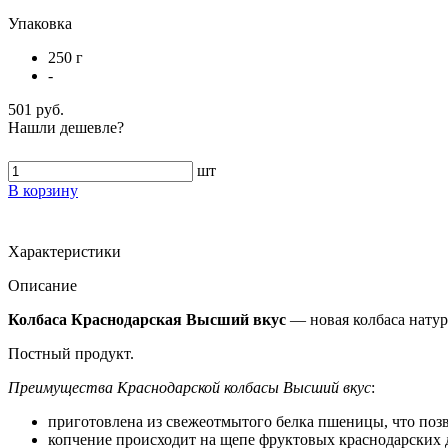
Упаковка
250 г
-
501 руб.
Нашли дешевле?
шт
В корзину
Характеристики
Описание
Колбаса Краснодарская Высший вкус
— новая колбаса натур
Постный продукт.
Преимущества Краснодарской колбасы Высший вкус
:
приготовлена из свежеотмытого белка пшеницы, что позв
копчение происходит на щепе фруктовых краснодарских 