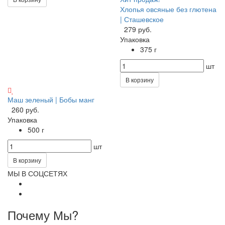
Хлопья овсяные без глютена
| Сташевское
279 руб.
Упаковка
375 г
шт
В корзину
Маш зеленый | Бобы манг
260 руб.
Упаковка
500 г
шт
В корзину
МЫ В СОЦСЕТЯХ
Почему Мы?