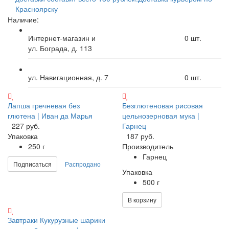
Красноярску
Наличие:
Интернет-магазин и
0
шт.
ул. Бограда, д. 113
ул. Навигационная, д. 7
0
шт.
Лапша гречневая без
Безглютеновая рисовая
глютена | Иван да Марья
цельнозерновая мука |
227 руб.
Гарнец
Упаковка
187 руб.
250 г
Производитель
Гарнец
Подписаться
Распродано
Упаковка
500 г
В корзину
Завтраки Кукурузные шарики