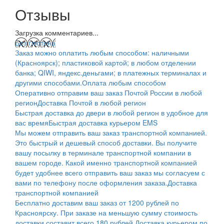
Отзывы
Загрузка комментариев...
Без глютена
Заказ можно оплатить любым способом: наличными
(Красноярск); пластиковой картой; в любом отделении
банка; QIWI, яндекс.деньгами; в платежных терминалах и
другими способами.
Оплата любым способом
Оперативно отправим ваш заказ Почтой России в любой
регион
Доставка Почтой в любой регион
Быстрая доставка до двери в любой регион в удобное для
вас время
Быстрая доставка курьером EMS
Мы можем отправить ваш заказ транспортной компанией.
Это быстрый и дешевый способ доставки. Вы получите
вашу посылку в терминале транспортной компании в
вашем городе. Какой именно транспортной компанией
будет удобнее всего отправить ваш заказ мы согласуем с
вами по телефону после оформления заказа.
Доставка
транспортной компанией
Бесплатно доставим ваш заказ от 1200 рублей по
Красноярску. При заказе на меньшую сумму стоимость
доставки составит всего 180 рублей.
Доставка курьером по