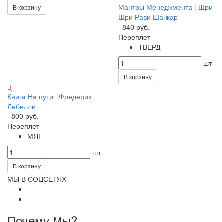
Мантры Менеджмента | Шри
В корзину
Шри Рави Шанкар
840 руб.
Переплет
ТВЕРД
шт
В корзину
Книга На пути | Фредерик
Лебелли
800 руб.
Переплет
МЯГ
шт
В корзину
МЫ В СОЦСЕТЯХ
Почему Мы?