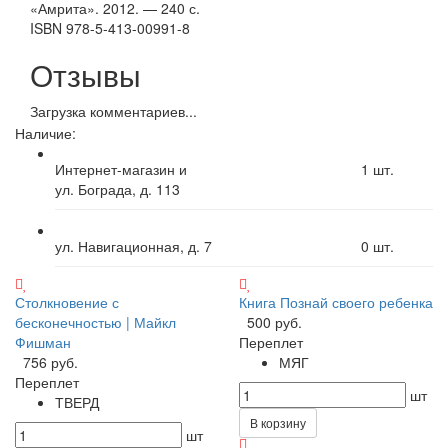
«Амрита». 2012. — 240 с.
ISBN 978-5-413-00991-8
Отзывы
Загрузка комментариев...
Наличие:
Интернет-магазин и
1
шт.
ул. Бограда, д. 113
ул. Навигационная, д. 7
0
шт.
Столкновение с
Книга Познай своего ребенка
бесконечностью | Майкл
500 руб.
Фишман
Переплет
756 руб.
МЯГ
Переплет
шт
ТВЕРД
В корзину
шт