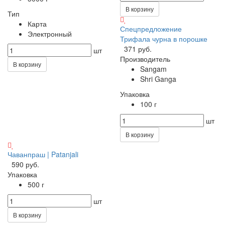
В корзину
Тип
Карта
Спецпредложение
Электронный
Трифала чурна в порошке
371 руб.
шт
Производитель
В корзину
Sangam
Shri Ganga
Упаковка
100 г
шт
В корзину
Чаванпраш | Patanjali
590 руб.
Упаковка
500 г
шт
В корзину