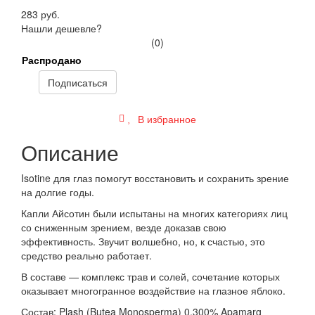
283 руб.
Нашли дешевле?
(0)
Распродано
Подписаться
В избранное
Описание
Isotine для глаз помогут восстановить и сохранить зрение
на долгие годы.
Капли Айсотин были испытаны на многих категориях лиц
со сниженным зрением, везде доказав свою
эффективность. Звучит волшебно, но, к счастью, это
средство реально работает.
В составе — комплекс трав и солей, сочетание которых
оказывает многогранное воздействие на глазное яблоко.
Состав: Plash (Butea Monosperma) 0.300% Apamarg