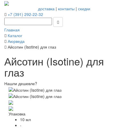
доставка
|
контакты
|
скидки
+7 (391) 292-22-32
Главная
Каталог
Аюрведа
Айсотин (Isotine) для глаз
Айсотин (Isotine) для
глаз
Нашли дешевле?
Упаковка
10 мл
-