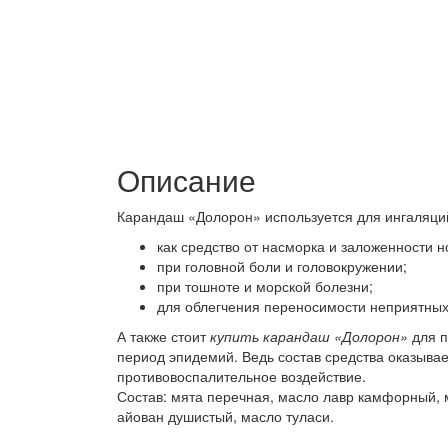
Описание
Карандаш «Долорон» используется для ингаляци
как средство от насморка и заложенности н
при головной боли и головокружении;
при тошноте и морской болезни;
для облегчения переносимости неприятных
А также стоит
купить карандаш «Долорон»
для 
период эпидемий. Ведь состав средства оказыва
противовоспалительное воздействие.
Состав: мята перечная, масло лавр камфорный, 
айован душистый, масло туласи.