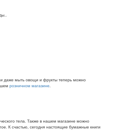
ды..
и и даже мыть овощи и фрукты теперь можно
нашем
розничном магазине
.
ического тела. Также в нашем магазине можно
угое. К счастью, сегодня настоящие бумажные книги