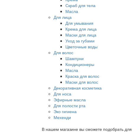
Скраб для тела
Масла
Для лица
Для умывания
Крема для лица
Маски для лица
Уход за губами
Цветочные воды
Для волос
Шампуни
Кондиционеры
Масла
Краска для волос
Маски для волос
Декоративная косметика
Для носа
Эфирные масла
Для полости рта
Эко гигиена
Мехенди
В нашем магазине вы сможете подобрать для с