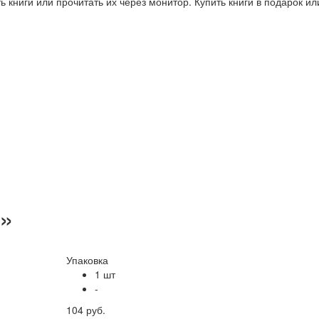
 книги или прочитать их через монитор. Купить книги в подарок и
»
Упаковка
1 шт
-
104 руб.