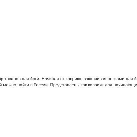
 товаров для йоги. Начиная от коврика, заканчивая носками для й
й можно найти в России. Представлены как коврики для начинающ