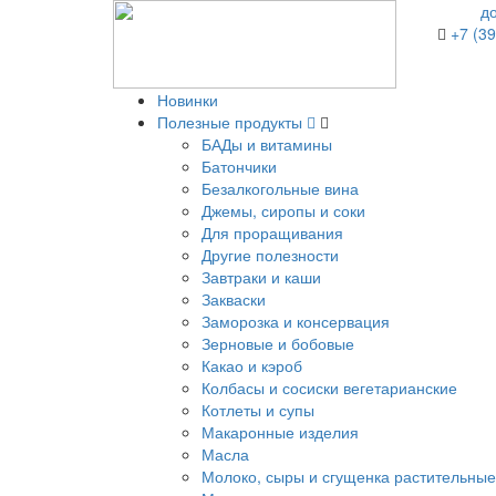
д
+7 (39
Новинки
Полезные продукты
БАДы и витамины
Батончики
Безалкогольные вина
Джемы, сиропы и соки
Для проращивания
Другие полезности
Завтраки и каши
Закваски
Заморозка и консервация
Зерновые и бобовые
Какао и кэроб
Колбасы и сосиски вегетарианские
Котлеты и супы
Макаронные изделия
Масла
Молоко, сыры и сгущенка растительные