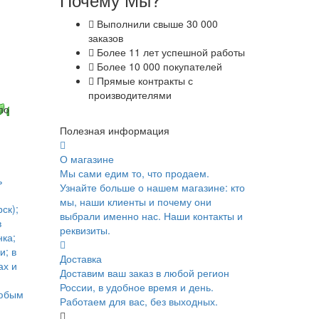
Выполнили свыше 30 000
заказов
Более 11 лет успешной работы
Более 10 000 покупателей
Прямые контракты с
производителями
по
Полезная информация
О магазине
Мы сами едим то, что продаем.
ь
Узнайте больше о нашем магазине: кто
мы, наши клиенты и почему они
ск);
выбрали именно нас. Наши контакты и
в
реквизиты.
ка;
и; в
Доставка
ах и
Доставим ваш заказ в любой регион
России, в удобное время и день.
юбым
Работаем для вас, без выходных.