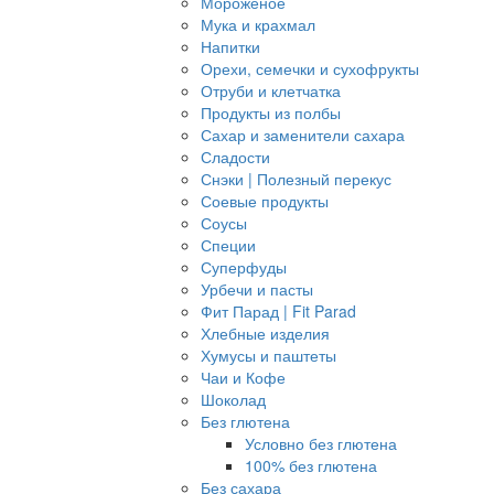
Мороженое
Мука и крахмал
Напитки
Орехи, семечки и сухофрукты
Отруби и клетчатка
Продукты из полбы
Сахар и заменители сахара
Сладости
Снэки | Полезный перекус
Соевые продукты
Соусы
Специи
Суперфуды
Урбечи и пасты
Фит Парад | Fit Parad
Хлебные изделия
Хумусы и паштеты
Чаи и Кофе
Шоколад
Без глютена
Условно без глютена
100% без глютена
Без сахара