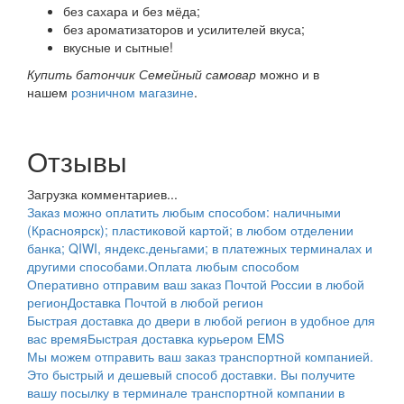
без сахара и без мёда;
без ароматизаторов и усилителей вкуса;
вкусные и сытные!
Купить батончик Семейный самовар
можно и в
нашем
розничном магазине
.
Отзывы
Загрузка комментариев...
Заказ можно оплатить любым способом: наличными
(Красноярск); пластиковой картой; в любом отделении
банка; QIWI, яндекс.деньгами; в платежных терминалах и
другими способами.
Оплата любым способом
Оперативно отправим ваш заказ Почтой России в любой
регион
Доставка Почтой в любой регион
Быстрая доставка до двери в любой регион в удобное для
вас время
Быстрая доставка курьером EMS
Мы можем отправить ваш заказ транспортной компанией.
Это быстрый и дешевый способ доставки. Вы получите
вашу посылку в терминале транспортной компании в