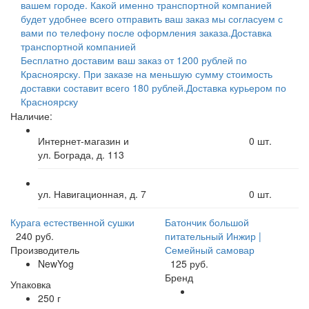
вашем городе. Какой именно транспортной компанией
будет удобнее всего отправить ваш заказ мы согласуем с
вами по телефону после оформления заказа.
Доставка
транспортной компанией
Бесплатно доставим ваш заказ от 1200 рублей по
Красноярску. При заказе на меньшую сумму стоимость
доставки составит всего 180 рублей.
Доставка курьером по
Красноярску
Наличие:
Интернет-магазин и
0
шт.
ул. Бограда, д. 113
ул. Навигационная, д. 7
0
шт.
Курага естественной сушки
Батончик большой
240 руб.
питательный Инжир |
Производитель
Семейный самовар
NewYog
125 руб.
Бренд
Упаковка
250 г