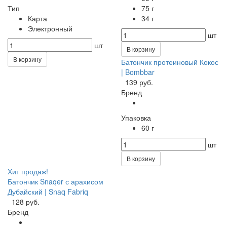
Тип
75 г
Карта
34 г
Электронный
шт
шт
В корзину
В корзину
Батончик протеиновый Кокос
| Bombbar
139 руб.
Бренд
Упаковка
60 г
шт
В корзину
Хит продаж!
Батончик Snaqer с арахисом
Дубайский | Snaq Fabriq
128 руб.
Бренд