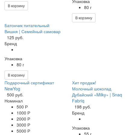
Упаковка
В корзину
80 г
В корзину
Батончик питательный
Вишня | Семейный самовар
125 руб.
Бренд
Упаковка
80 г
В корзину
Подарочный сертификат
Хит продаж!
NewYog
Молочный шоколад
500 руб.
Дубайский «Milky» | Snaq
Номинал
Fabriq
500 Р
198 руб.
1000 Р
Бренд
2000 Р
3000 Р
Упаковка
5000 Р
55 г