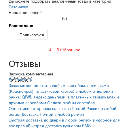
Вы можете подобрать аналогичный товар в категории
Батончики
Нашли дешевле?
(0)
Распродано
Подписаться
В избранное
Отзывы
Загрузка комментариев...
Без глютена
Заказ можно оплатить любым способом: наличными
(Красноярск); пластиковой картой; в любом отделении
банка; QIWI, яндекс.деньгами; в платежных терминалах и
другими способами.
Оплата любым способом
Оперативно отправим ваш заказ Почтой России в любой
регион
Доставка Почтой в любой регион
Быстрая доставка до двери в любой регион в удобное для
вас время
Быстрая доставка курьером EMS