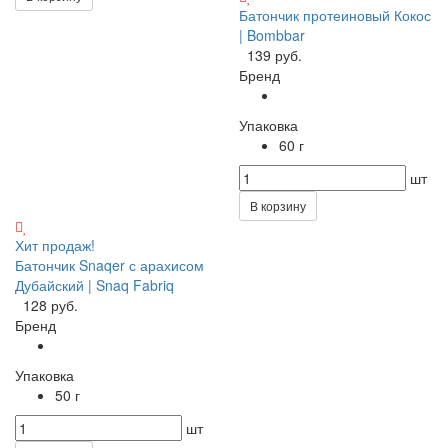
Батончик протеиновый Кокос
| Bombbar
139 руб.
Бренд
Упаковка
60 г
шт
В корзину
Хит продаж!
Батончик Snaqer с арахисом
Дубайский | Snaq Fabriq
128 руб.
Бренд
Упаковка
50 г
шт