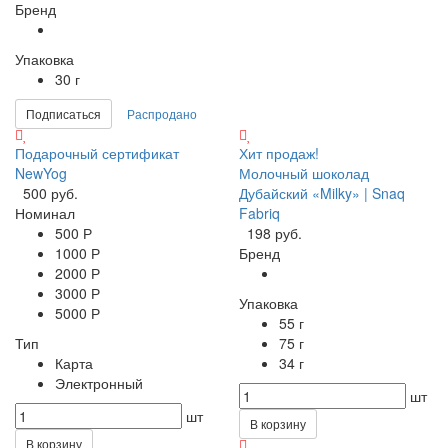
Бренд
Упаковка
30 г
Подписаться
Распродано
Подарочный сертификат
Хит продаж!
NewYog
Молочный шоколад
500 руб.
Дубайский «Milky» | Snaq
Номинал
Fabriq
500 Р
198 руб.
1000 Р
Бренд
2000 Р
3000 Р
Упаковка
5000 Р
55 г
Тип
75 г
Карта
34 г
Электронный
шт
шт
В корзину
В корзину