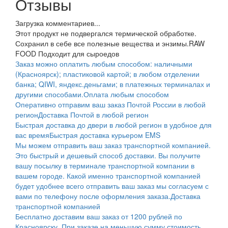
Отзывы
Загрузка комментариев...
Этот продукт не подвергался термической обработке.
Сохранил в себе все полезные вещества и энзимы.
RAW
FOOD Подходит для сыроедов
Заказ можно оплатить любым способом: наличными
(Красноярск); пластиковой картой; в любом отделении
банка; QIWI, яндекс.деньгами; в платежных терминалах и
другими способами.
Оплата любым способом
Оперативно отправим ваш заказ Почтой России в любой
регион
Доставка Почтой в любой регион
Быстрая доставка до двери в любой регион в удобное для
вас время
Быстрая доставка курьером EMS
Мы можем отправить ваш заказ транспортной компанией.
Это быстрый и дешевый способ доставки. Вы получите
вашу посылку в терминале транспортной компании в
вашем городе. Какой именно транспортной компанией
будет удобнее всего отправить ваш заказ мы согласуем с
вами по телефону после оформления заказа.
Доставка
транспортной компанией
Бесплатно доставим ваш заказ от 1200 рублей по
Красноярску. При заказе на меньшую сумму стоимость