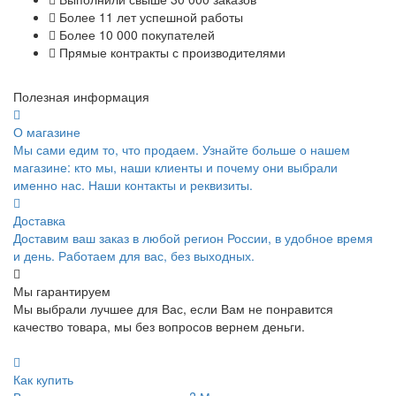
Более 11 лет успешной работы
Более 10 000 покупателей
Прямые контракты с производителями
Полезная информация
О магазине
Мы сами едим то, что продаем. Узнайте больше о нашем
магазине: кто мы, наши клиенты и почему они выбрали
именно нас. Наши контакты и реквизиты.
Доставка
Доставим ваш заказ в любой регион России, в удобное время
и день. Работаем для вас, без выходных.
Мы гарантируем
Мы выбрали лучшее для Вас, если Вам не понравится
качество товара, мы без вопросов вернем деньги.
Как купить