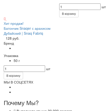
шт
В корзину
Хит продаж!
Батончик Snaqer с арахисом
Дубайский | Snaq Fabriq
128 руб.
Бренд
Упаковка
50 г
шт
В корзину
МЫ В СОЦСЕТЯХ
Почему Мы?
Выполнили свыше 30 000 заказов