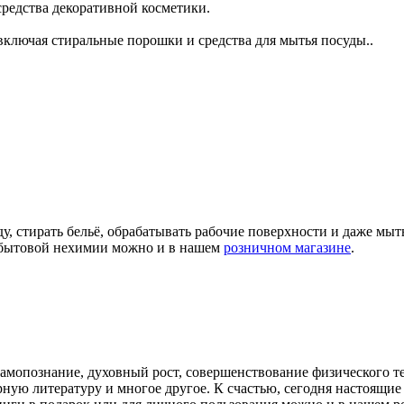
 средства декоративной косметики.
ключая стиральные порошки и средства для мытья посуды..
ду, стирать бельё, обрабатывать рабочие поверхности и даже мы
а бытовой нехимии можно и в нашем
розничном магазине
.
самопознание, духовный рост, совершенствование физического т
арную литературу и многое другое. К счастью, сегодня настоящ