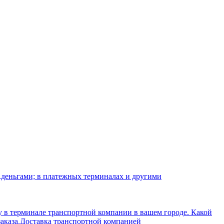
.деньгами; в платежных терминалах и другими
 в терминале транспортной компании в вашем городе. Какой
аказа.
Доставка транспортной компанией