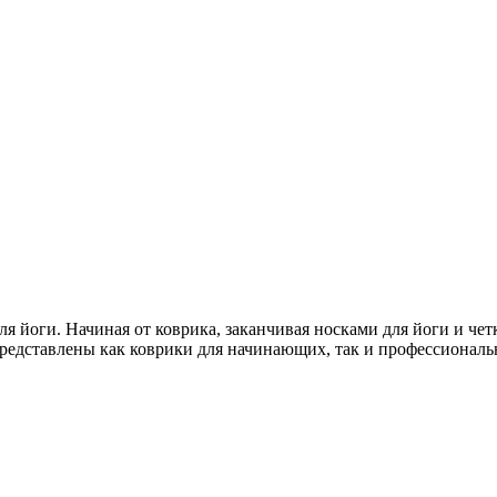
я йоги. Начиная от коврика, заканчивая носками для йоги и чет
редставлены как коврики для начинающих, так и профессиональ