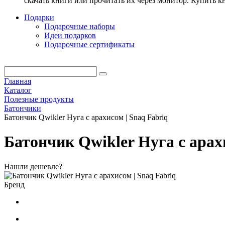
скачать книги или прочитать их через монитор. Купить 
Подарки
Подарочные наборы
Идеи подарков
Подарочные сертификаты
Главная
Каталог
Полезные продукты
Батончики
Батончик Qwikler Нуга с арахисом | Snaq Fabriq
Батончик Qwikler Нуга с арах
Нашли дешевле?
Бренд