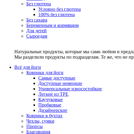
Без глютена
Условно без глютена
100% без глютена
Без сахара
Беременным и кормящим
Для детей
Сыроедам
Натуральные продукты, которые мы сами любим и предла
Мы разделили продукты по подразделам. Те же, что не пр
Всё для йоги
Коврики для йоги
Самые доступные
Доступные немецкие
Универсальные износостойкие
Легкие из TPE
Каучуковые
Пробковые
Дизайнерские
Коврики в бухтах
Чехлы, сумки
Пропсы
Благовония