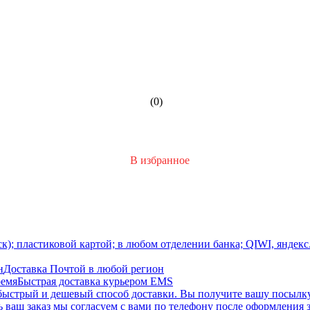
(0)
В избранное
); пластиковой картой; в любом отделении банка; QIWI, яндекс
н
Доставка Почтой в любой регион
ремя
Быстрая доставка курьером EMS
быстрый и дешевый способ доставки. Вы получите вашу посылку
 ваш заказ мы согласуем с вами по телефону после оформления з