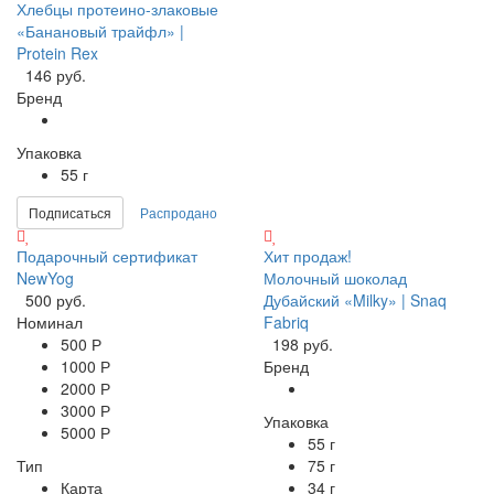
Хлебцы протеино-злаковые
«Банановый трайфл» |
Protein Rex
146 руб.
Бренд
Упаковка
55 г
Подписаться
Распродано
Подарочный сертификат
Хит продаж!
NewYog
Молочный шоколад
500 руб.
Дубайский «Milky» | Snaq
Номинал
Fabriq
500 Р
198 руб.
1000 Р
Бренд
2000 Р
3000 Р
Упаковка
5000 Р
55 г
Тип
75 г
Карта
34 г