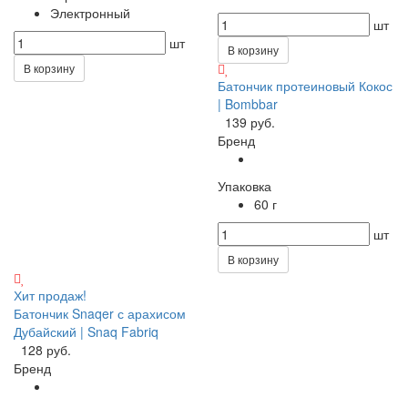
Электронный
шт
шт
В корзину
В корзину
Батончик протеиновый Кокос
| Bombbar
139 руб.
Бренд
Упаковка
60 г
шт
В корзину
Хит продаж!
Батончик Snaqer с арахисом
Дубайский | Snaq Fabriq
128 руб.
Бренд