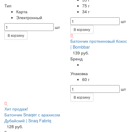
Тип
75 г
Карта
34 г
Электронный
шт
шт
В корзину
В корзину
Батончик протеиновый Кокос
| Bombbar
139 руб.
Бренд
Упаковка
60 г
шт
В корзину
Хит продаж!
Батончик Snaqer с арахисом
Дубайский | Snaq Fabriq
128 руб.