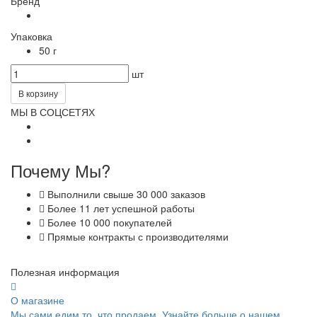
Бренд
Упаковка
50 г
шт
В корзину
МЫ В СОЦСЕТЯХ
Почему Мы?
Выполнили свыше 30 000 заказов
Более 11 лет успешной работы
Более 10 000 покупателей
Прямые контракты с производителями
Полезная информация
О магазине
Мы сами едим то, что продаем. Узнайте больше о нашем