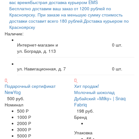
вас время
Быстрая доставка курьером EMS
Бесплатно доставим ваш заказ от 1200 рублей по
Красноярску. При заказе на меньшую сумму стоимость
доставки составит всего 180 рублей.
Доставка курьером по
Красноярску
Наличие:
Интернет-магазин и
0
шт.
ул. Бограда, д. 113
ул. Навигационная, д. 7
0
шт.
Подарочный сертификат
Хит продаж!
NewYog
Молочный шоколад
500 руб.
Дубайский «Milky» | Snaq
Номинал
Fabriq
500 Р
198 руб.
1000 Р
Бренд
2000 Р
3000 Р
Упаковка
5000 Р
55 г