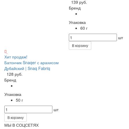
139 руб.
Бренд
Упаковка
60 г
шт
В корзину
Хит продаж!
Батончик Snaqer с арахисом
Дубайский | Snaq Fabriq
128 руб.
Бренд
Упаковка
50 г
шт
В корзину
МЫ В СОЦСЕТЯХ