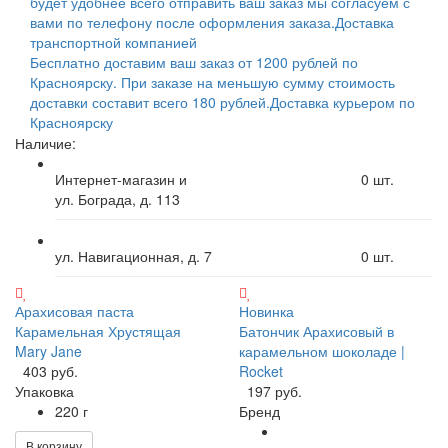
будет удобнее всего отправить ваш заказ мы согласуем с
вами по телефону после оформления заказа.
Доставка
транспортной компанией
Бесплатно доставим ваш заказ от 1200 рублей по
Красноярску. При заказе на меньшую сумму стоимость
доставки составит всего 180 рублей.
Доставка курьером по
Красноярску
Наличие:
Интернет-магазин и
0
шт.
ул. Бограда, д. 113
ул. Навигационная, д. 7
0
шт.
Арахисовая паста
Новинка
Карамельная Хрустящая
Батончик Арахисовый в
Mary Jane
карамельном шоколаде |
403 руб.
Rocket
Упаковка
197 руб.
220 г
Бренд
В корзину