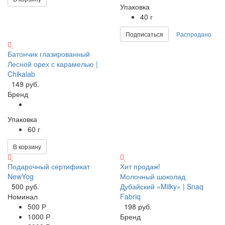
Упаковка
40 г
Подписаться
Распродано
Батончик глазированный
Лесной орех с карамелью |
Chikalab
149 руб.
Бренд
Упаковка
60 г
В корзину
Подарочный сертификат
Хит продаж!
NewYog
Молочный шоколад
500 руб.
Дубайский «Milky» | Snaq
Номинал
Fabriq
500 Р
198 руб.
1000 Р
Бренд