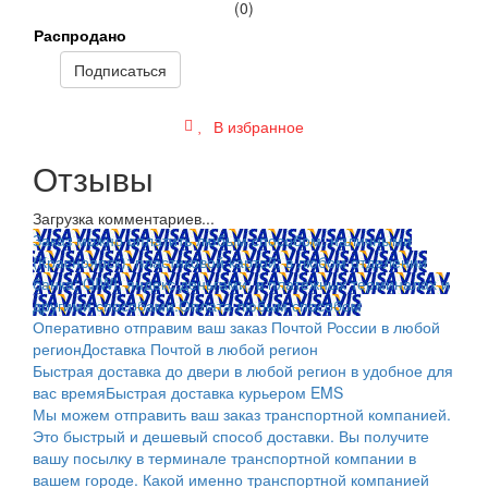
(0)
Распродано
Подписаться
В избранное
Отзывы
Загрузка комментариев...
Заказ можно оплатить любым способом: наличными
(Красноярск); пластиковой картой; в любом отделении
банка; QIWI, яндекс.деньгами; в платежных терминалах и
другими способами.
Оплата любым способом
Оперативно отправим ваш заказ Почтой России в любой
регион
Доставка Почтой в любой регион
Быстрая доставка до двери в любой регион в удобное для
вас время
Быстрая доставка курьером EMS
Мы можем отправить ваш заказ транспортной компанией.
Это быстрый и дешевый способ доставки. Вы получите
вашу посылку в терминале транспортной компании в
вашем городе. Какой именно транспортной компанией