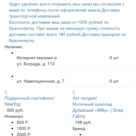
будет удобнее всего отправить ваш заказ мы согласуем с
вами по телефону после оформления заказа.
Доставка
транспортной компанией
Бесплатно доставим ваш заказ от 1200 рублей по
Красноярску. При заказе на меньшую сумму стоимость
доставки составит всего 180 рублей.
Доставка курьером по
Красноярску
Наличие:
Интернет-магазин и
0
шт.
ул. Бограда, д. 113
ул. Навигационная, д. 7
0
шт.
Подарочный сертификат
Хит продаж!
NewYog
Молочный шоколад
500 руб.
Дубайский «Milky» | Snaq
Номинал
Fabriq
500 Р
198 руб.
1000 Р
Бренд
2000 Р