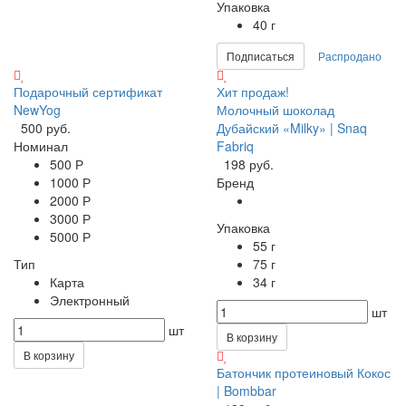
Упаковка
40 г
Подписаться
Распродано
Подарочный сертификат
Хит продаж!
NewYog
Молочный шоколад
500 руб.
Дубайский «Milky» | Snaq
Номинал
Fabriq
500 Р
198 руб.
1000 Р
Бренд
2000 Р
3000 Р
Упаковка
5000 Р
55 г
Тип
75 г
Карта
34 г
Электронный
шт
шт
В корзину
В корзину
Батончик протеиновый Кокос
| Bombbar