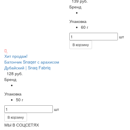
139 руб.
Бренд
Упаковка
60 г
шт
В корзину
Хит продаж!
Батончик Snaqer с арахисом
Дубайский | Snaq Fabriq
128 руб.
Бренд
Упаковка
50 г
шт
В корзину
МЫ В СОЦСЕТЯХ