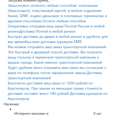
Загрузка комментариев...
Заказ можно оплатить любым способом: наличными
(Красноярск); пластиковой картой; в любом отделении
банка; QIWI, яндекс.деньгами; в платежных терминалах и
другими способами.
Оплата любым способом
Оперативно отправим ваш заказ Почтой России в любой
регион
Доставка Почтой в любой регион
Быстрая доставка до двери в любой регион в удобное для
вас время
Быстрая доставка курьером EMS
Мы можем отправить ваш заказ транспортной компанией.
Это быстрый и дешевый способ доставки. Вы получите
вашу посылку в терминале транспортной компании в
вашем городе. Какой именно транспортной компанией
будет удобнее всего отправить ваш заказ мы согласуем с
вами по телефону после оформления заказа.
Доставка
транспортной компанией
Бесплатно доставим ваш заказ от 1200 рублей по
Красноярску. При заказе на меньшую сумму стоимость
доставки составит всего 180 рублей.
Доставка курьером по
Красноярску
Наличие:
Интернет-магазин и
0
шт.