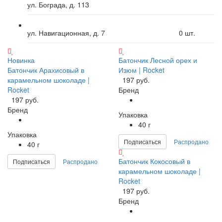
ул. Бограда, д. 113
ул. Навигационная, д. 7
0
шт.
Новинка
Батончик Лесной орех и
Батончик Арахисовый в
Изюм | Rocket
карамельном шоколаде |
197 руб.
Rocket
Бренд
197 руб.
Бренд
Упаковка
40 г
Упаковка
Подписаться
Распродано
40 г
Батончик Кокосовый в
Подписаться
Распродано
карамельном шоколаде |
Rocket
197 руб.
Бренд