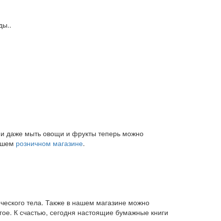
ды..
и и даже мыть овощи и фрукты теперь можно
нашем
розничном магазине
.
ического тела. Также в нашем магазине можно
угое. К счастью, сегодня настоящие бумажные книги