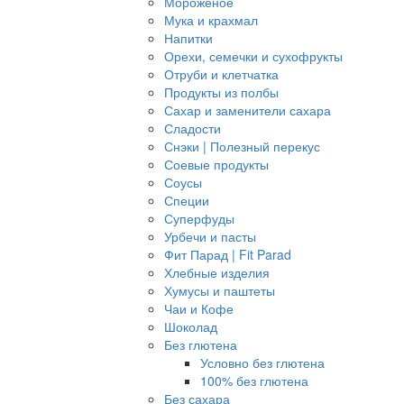
Мороженое
Мука и крахмал
Напитки
Орехи, семечки и сухофрукты
Отруби и клетчатка
Продукты из полбы
Сахар и заменители сахара
Сладости
Снэки | Полезный перекус
Соевые продукты
Соусы
Специи
Суперфуды
Урбечи и пасты
Фит Парад | Fit Parad
Хлебные изделия
Хумусы и паштеты
Чаи и Кофе
Шоколад
Без глютена
Условно без глютена
100% без глютена
Без сахара