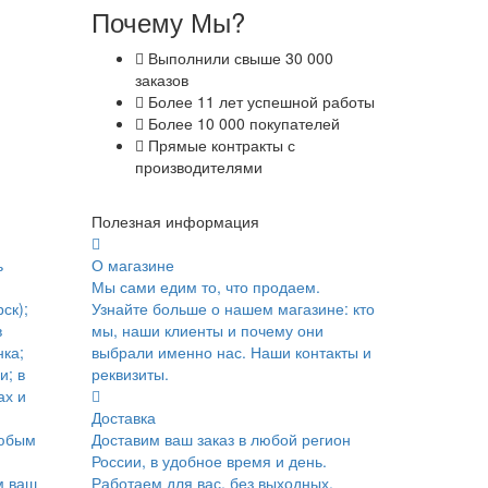
Почему Мы?
Выполнили свыше 30 000
заказов
Более 11 лет успешной работы
Более 10 000 покупателей
Прямые контракты с
производителями
Полезная информация
ь
О магазине
Мы сами едим то, что продаем.
ск);
Узнайте больше о нашем магазине: кто
в
мы, наши клиенты и почему они
ка;
выбрали именно нас. Наши контакты и
и; в
реквизиты.
ах и
Доставка
юбым
Доставим ваш заказ в любой регион
России, в удобное время и день.
м ваш
Работаем для вас, без выходных.