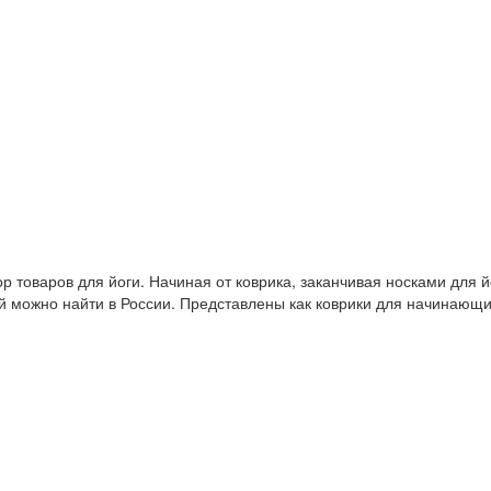
 товаров для йоги. Начиная от коврика, заканчивая носками для й
й можно найти в России. Представлены как коврики для начинающ