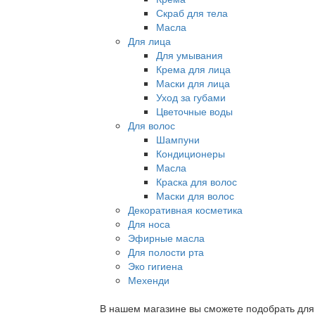
Скраб для тела
Масла
Для лица
Для умывания
Крема для лица
Маски для лица
Уход за губами
Цветочные воды
Для волос
Шампуни
Кондиционеры
Масла
Краска для волос
Маски для волос
Декоративная косметика
Для носа
Эфирные масла
Для полости рта
Эко гигиена
Мехенди
В нашем магазине вы сможете подобрать для с