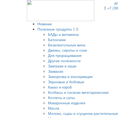
д
+7 (39
Новинки
Полезные продукты
БАДы и витамины
Батончики
Безалкогольные вина
Джемы, сиропы и соки
Для проращивания
Другие полезности
Завтраки и каши
Закваски
Заморозка и консервация
Зерновые и бобовые
Какао и кэроб
Колбасы и сосиски вегетарианские
Котлеты и супы
Макаронные изделия
Масла
Молоко, сыры и сгущенка растительные