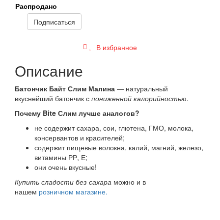
Распродано
Подписаться
В избранное
Описание
Батончик Байт Слим Малина
— натуральный
вкуснейший батончик с
пониженной калорийностью
.
Почему Bite Слим лучше аналогов?
не содержит сахара, сои, глютена, ГМО, молока,
консервантов и красителей;
содержит пищевые волокна, калий, магний, железо,
витамины РР, Е;
они очень вкусные!
Купить сладости без сахара
можно и в
нашем
розничном магазине.