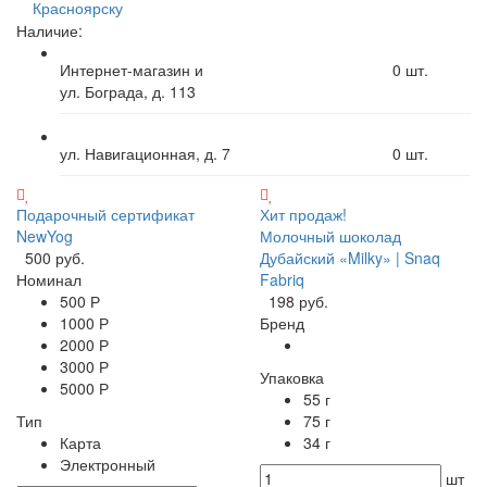
Красноярску
Наличие:
Интернет-магазин и
0
шт.
ул. Бограда, д. 113
ул. Навигационная, д. 7
0
шт.
Подарочный сертификат
Хит продаж!
NewYog
Молочный шоколад
500 руб.
Дубайский «Milky» | Snaq
Номинал
Fabriq
500 Р
198 руб.
1000 Р
Бренд
2000 Р
3000 Р
Упаковка
5000 Р
55 г
Тип
75 г
Карта
34 г
Электронный
шт