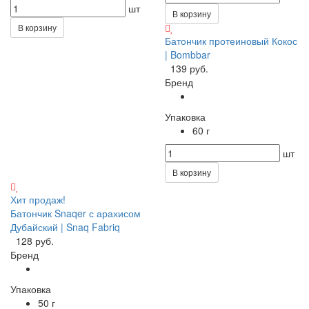
шт
В корзину
В корзину
Батончик протеиновый Кокос
| Bombbar
139 руб.
Бренд
Упаковка
60 г
шт
В корзину
Хит продаж!
Батончик Snaqer с арахисом
Дубайский | Snaq Fabriq
128 руб.
Бренд
Упаковка
50 г