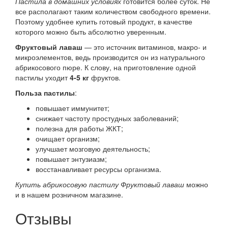
Пастила в домашних условиях
готовится более суток. Не
все располагают таким количеством свободного времени.
Поэтому удобнее купить готовый продукт, в качестве
которого можно быть абсолютно уверенным.
Фруктовый лаваш
— это источник витаминов, макро- и
микроэлементов, ведь производится он из натурального
абрикосового пюре. К слову, на приготовление одной
пастилы уходит
4-5 кг
фруктов.
Польза пастилы
:
повышает иммунитет;
снижает частоту простудных заболеваний;
полезна для работы ЖКТ;
очищает организм;
улучшает мозговую деятельность;
повышает энтузиазм;
восстанавливает ресурсы организма.
Купить абрикосовую пастилу Фруктовый лаваш
можно
и в нашем розничном магазине.
Отзывы