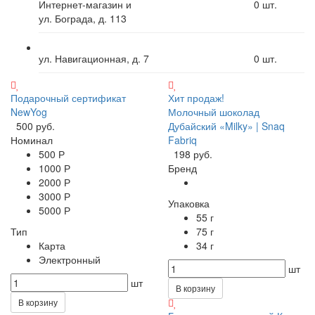
Интернет-магазин и
0
шт.
ул. Бограда, д. 113
ул. Навигационная, д. 7
0
шт.
Подарочный сертификат
Хит продаж!
NewYog
Молочный шоколад
500 руб.
Дубайский «Milky» | Snaq
Номинал
Fabriq
500 Р
198 руб.
1000 Р
Бренд
2000 Р
3000 Р
Упаковка
5000 Р
55 г
Тип
75 г
Карта
34 г
Электронный
шт
шт
В корзину
В корзину