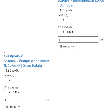
Батончик протеиновый Кокос
| Bombbar
139 руб.
Бренд
Упаковка
60 г
шт
В корзину
Хит продаж!
Батончик Snaqer с арахисом
Дубайский | Snaq Fabriq
128 руб.
Бренд
Упаковка
50 г
шт
В корзину