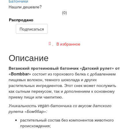
Батончики
Нашли дешевле?
(0)
Распродано
Подписаться
В избранное
Описание
Веганский протеиновый батончик «Датский рулет» от
«Bombbar»
состоит из горохового белка с добавлением
пищевых волокон, темного шоколада и других
растительных ингредиентов. Этот снек может послужить
как сытным перекусом, так и дополнением к основному
приему пищи или чаепитию.
Уникальность vegan-батончика со вкусом датского
рулета «Бомббар»:
растительный состав без компонентов животного
происхождения;