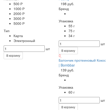
500 Р
198 руб.
1000 Р
Бренд
2000 Р
3000 Р
Упаковка
5000 Р
55 г
Тип
75 г
Карта
34 г
Электронный
шт
шт
В корзину
В корзину
Батончик протеиновый Кокос
| Bombbar
139 руб.
Бренд
Упаковка
60 г
шт
В корзину