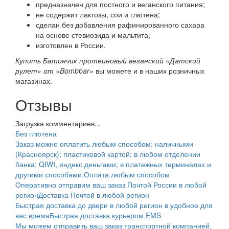
предназначен для постного и веганского питания;
не содержит лактозы, сои и глютена;
сделан без добавления рафинированного сахара
на основе стевиозида и мальтита;
изготовлен в России.
Купить Батончик протеиновый веганский «Датский
рулет» от «Bombbar»
вы можете и в наших розничных
магазинах.
Отзывы
Загрузка комментариев...
Без глютена
Заказ можно оплатить любым способом: наличными
(Красноярск); пластиковой картой; в любом отделении
банка; QIWI, яндекс.деньгами; в платежных терминалах и
другими способами.
Оплата любым способом
Оперативно отправим ваш заказ Почтой России в любой
регион
Доставка Почтой в любой регион
Быстрая доставка до двери в любой регион в удобное для
вас время
Быстрая доставка курьером EMS
Мы можем отправить ваш заказ транспортной компанией.