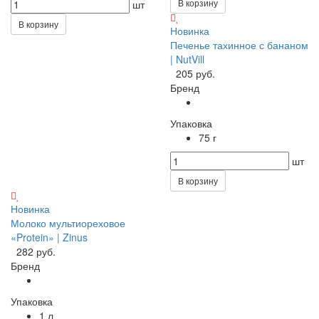
В корзину
шт
В корзину
Новинка
Печенье тахинное с бананом
| NutVill
205 руб.
Бренд
Упаковка
75 г
шт
В корзину
Новинка
Молоко мультиореховое
«Protein» | Zinus
282 руб.
Бренд
Упаковка
1 л