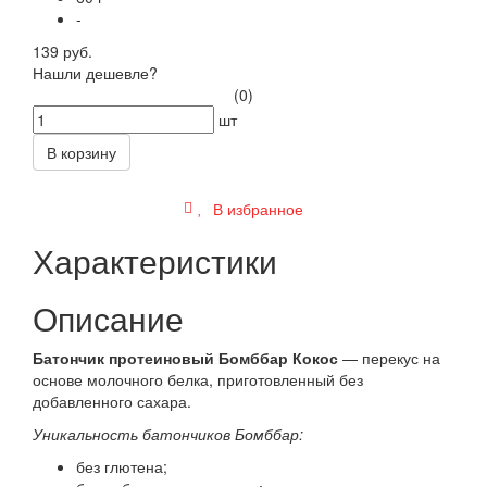
-
139 руб.
Нашли дешевле?
(0)
шт
В корзину
В избранное
Характеристики
Описание
Батончик протеиновый Бомббар Кокос
— перекус на
основе молочного белка, приготовленный без
добавленного сахара.
Уникальность батончиков Бомббар:
без глютена;