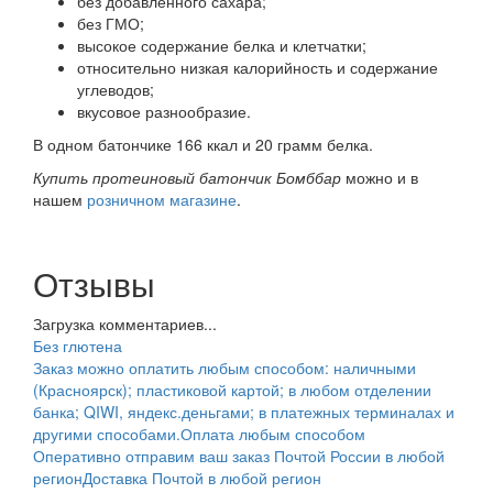
без добавленного сахара;
без ГМО;
высокое содержание белка и клетчатки;
относительно низкая калорийность и содержание
углеводов;
вкусовое разнообразие.
В одном батончике 166 ккал и 20 грамм белка.
Купить протеиновый батончик Бомббар
можно и в
нашем
розничном магазине
.
Отзывы
Загрузка комментариев...
Без глютена
Заказ можно оплатить любым способом: наличными
(Красноярск); пластиковой картой; в любом отделении
банка; QIWI, яндекс.деньгами; в платежных терминалах и
другими способами.
Оплата любым способом
Оперативно отправим ваш заказ Почтой России в любой
регион
Доставка Почтой в любой регион