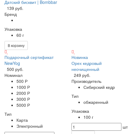
Датский бисквит | Bombbar
139 руб.
Бренд
Упаковка
60 г
В корзину
Подарочный сертификат
Новинка
NewYog
Орех кедровый
500 руб.
неочищенный
Номинал
249 руб.
500 Р
Производитель
1000 Р
Сибирский кедр
2000 Р
Тип
3000 Р
обжаренный
5000 Р
Упаковка
Тип
100 г
Карта
Электронный
шт