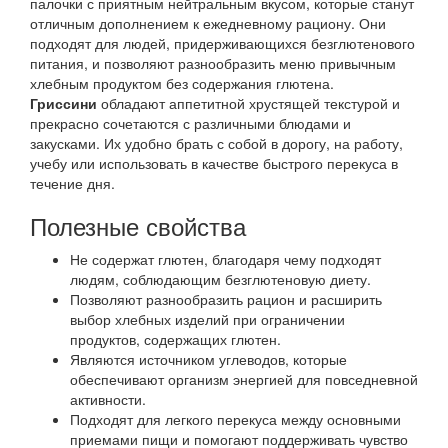
палочки с приятным нейтральным вкусом, которые станут
отличным дополнением к ежедневному рациону. Они
подходят для людей, придерживающихся безглютенового
питания, и позволяют разнообразить меню привычным
хлебным продуктом без содержания глютена.
Гриссини
обладают аппетитной хрустящей текстурой и
прекрасно сочетаются с различными блюдами и
закусками. Их удобно брать с собой в дорогу, на работу,
учебу или использовать в качестве быстрого перекуса в
течение дня.
Полезные свойства
Не содержат глютен, благодаря чему подходят
людям, соблюдающим безглютеновую диету.
Позволяют разнообразить рацион и расширить
выбор хлебных изделий при ограничении
продуктов, содержащих глютен.
Являются источником углеводов, которые
обеспечивают организм энергией для повседневной
активности.
Подходят для легкого перекуса между основными
приемами пищи и помогают поддерживать чувство