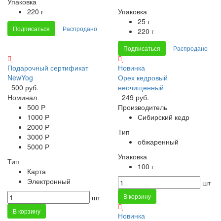
Упаковка
220 г
Упаковка
25 г
Подписаться
Распродано
220 г
Подписаться
Распродано
Подарочный сертификат
Новинка
NewYog
Орех кедровый
500 руб.
неочищенный
Номинал
249 руб.
500 Р
Производитель
1000 Р
Сибирский кедр
2000 Р
Тип
3000 Р
обжаренный
5000 Р
Упаковка
Тип
100 г
Карта
Электронный
шт
В корзину
шт
В корзину
Новинка