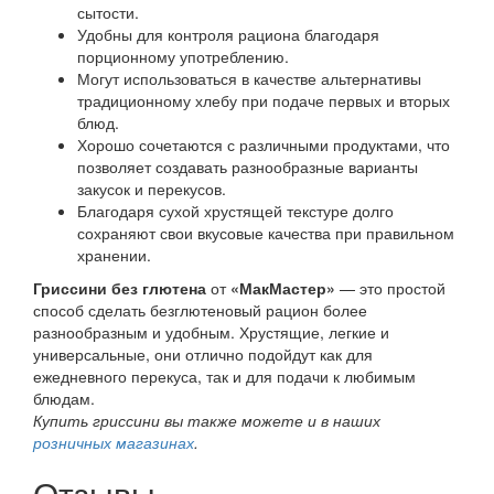
сытости.
Удобны для контроля рациона благодаря
порционному употреблению.
Могут использоваться в качестве альтернативы
традиционному хлебу при подаче первых и вторых
блюд.
Хорошо сочетаются с различными продуктами, что
позволяет создавать разнообразные варианты
закусок и перекусов.
Благодаря сухой хрустящей текстуре долго
сохраняют свои вкусовые качества при правильном
хранении.
Гриссини без глютена
от
«МакМастер»
— это простой
способ сделать безглютеновый рацион более
разнообразным и удобным. Хрустящие, легкие и
универсальные, они отлично подойдут как для
ежедневного перекуса, так и для подачи к любимым
блюдам.
Купить гриссини вы также можете и в наших
розничных магазинах
.
Отзывы