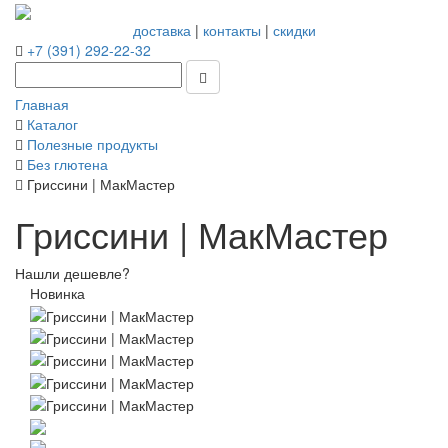
доставка
|
контакты
|
скидки
+7 (391) 292-22-32
Главная
Каталог
Полезные продукты
Без глютена
Гриссини | МакМастер
Гриссини | МакМастер
Нашли дешевле?
Новинка