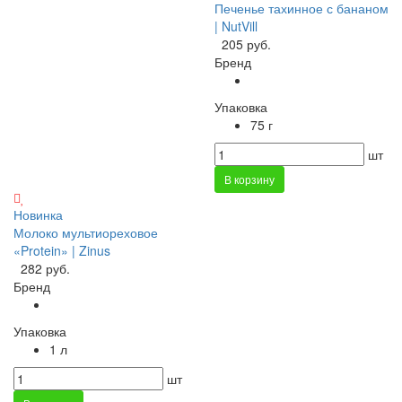
Печенье тахинное с бананом
| NutVill
205 руб.
Бренд
Упаковка
75 г
шт
В корзину
Новинка
Молоко мультиореховое
«Protein» | Zinus
282 руб.
Бренд
Упаковка
1 л
шт