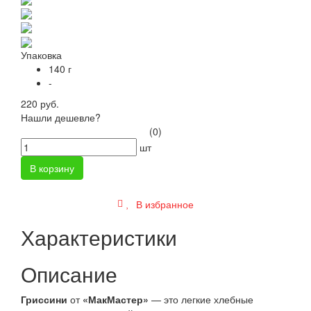
Упаковка
140 г
-
220 руб.
Нашли дешевле?
(0)
шт
В корзину
В избранное
Характеристики
Описание
Гриссини
от
«
МакМастер»
— это легкие хлебные