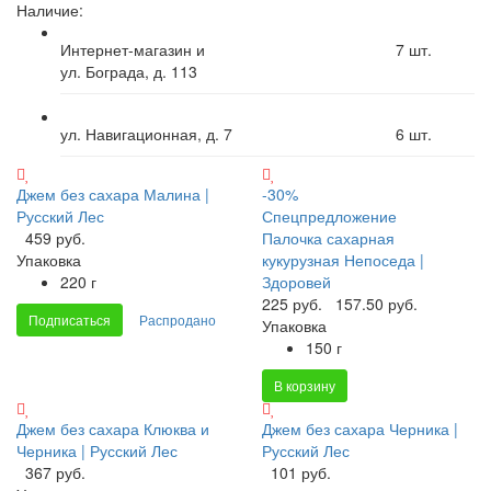
Наличие:
Интернет-магазин и
7
шт.
ул. Бограда, д. 113
ул. Навигационная, д. 7
6
шт.
Джем без сахара Малина |
-30%
Русский Лес
Спецпредложение
459 руб.
Палочка сахарная
Упаковка
кукурузная Непоседа |
220 г
Здоровей
225 руб.
157.50 руб.
Подписаться
Распродано
Упаковка
150 г
В корзину
Джем без сахара Клюква и
Джем без сахара Черника |
Черника | Русский Лес
Русский Лес
367 руб.
101 руб.