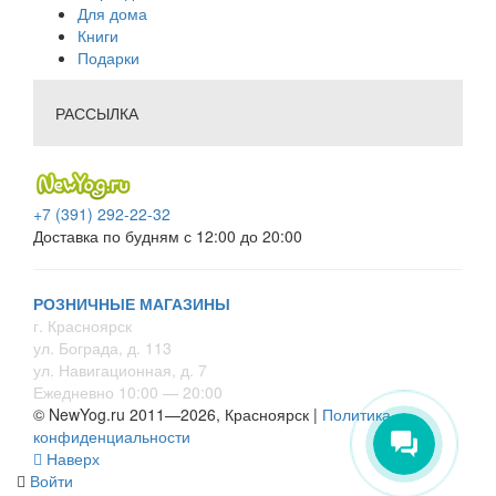
Для дома
Книги
Подарки
РАССЫЛКА
+7 (391) 292-22-32
Доставка по будням с 12:00 до 20:00
РОЗНИЧНЫЕ МАГАЗИНЫ
г. Красноярск
ул. Бограда, д. 113
ул. Навигационная, д. 7
Ежедневно 10:00 — 20:00
© NewYog.ru 2011—2026, Красноярск |
Политика
конфиденциальности
Наверх
Войти