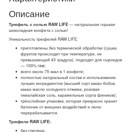
Описание
Трюфель с солью RAW LIFE
— натуральная горькая
шоколадная конфета с солью!
Уникальность трюфелей RAW LIFE:
приготовлены без термической обработки (сушка
фруктов происходит при температуре, не
превышающей 43 градуса), подходят для сыроедов
— 100% raw;
всего около 75 ккал в 1 конфете;
полностью натуральный состав и использование
лучших ингредиентов (высший сорт какао-бобов,
какао-масло холодного отжима, розовая
гималайская соль, карамельные сорта фиников);
трёхслойная упаковка, которая прекрасно хранит
батончик от внешних воздействий и легко
перерабатывается.
Трюфели RAW LIFE:
без глютена;