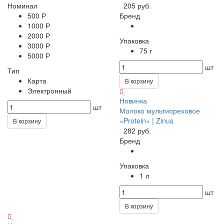
Номинал
205 руб.
500 Р
Бренд
1000 Р
2000 Р
Упаковка
3000 Р
75 г
5000 Р
шт
Тип
Карта
В корзину
Электронный
Новинка
шт
Молоко мультиореховое
«Protein» | Zinus
В корзину
282 руб.
Бренд
Упаковка
1 л
шт
В корзину