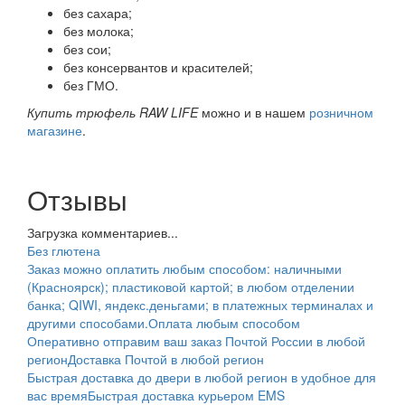
без сахара;
без молока;
без сои;
без консервантов и красителей;
без ГМО.
Купить трюфель RAW LIFE
можно и в нашем
розничном
магазине
.
Отзывы
Загрузка комментариев...
Без глютена
Заказ можно оплатить любым способом: наличными
(Красноярск); пластиковой картой; в любом отделении
банка; QIWI, яндекс.деньгами; в платежных терминалах и
другими способами.
Оплата любым способом
Оперативно отправим ваш заказ Почтой России в любой
регион
Доставка Почтой в любой регион
Быстрая доставка до двери в любой регион в удобное для
вас время
Быстрая доставка курьером EMS