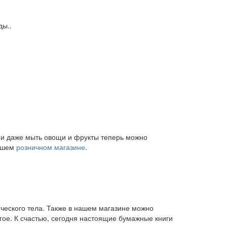
ды..
и и даже мыть овощи и фрукты теперь можно
нашем
розничном магазине
.
ического тела. Также в нашем магазине можно
угое. К счастью, сегодня настоящие бумажные книги