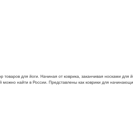
 товаров для йоги. Начиная от коврика, заканчивая носками для й
й можно найти в России. Представлены как коврики для начинающ