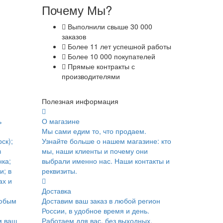
Почему Мы?
Выполнили свыше 30 000
заказов
Более 11 лет успешной работы
Более 10 000 покупателей
Прямые контракты с
производителями
Полезная информация
ь
О магазине
Мы сами едим то, что продаем.
ск);
Узнайте больше о нашем магазине: кто
в
мы, наши клиенты и почему они
ка;
выбрали именно нас. Наши контакты и
и; в
реквизиты.
ах и
Доставка
юбым
Доставим ваш заказ в любой регион
России, в удобное время и день.
м ваш
Работаем для вас, без выходных.