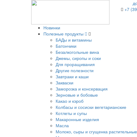
д
+7 (39
Новинки
Полезные продукты
БАДы и витамины
Батончики
Безалкогольные вина
Джемы, сиропы и соки
Для проращивания
Другие полезности
Завтраки и каши
Закваски
Заморозка и консервация
Зерновые и бобовые
Какао и кэроб
Колбасы и сосиски вегетарианские
Котлеты и супы
Макаронные изделия
Масла
Молоко, сыры и сгущенка растительные