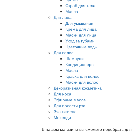
Скраб для тела
Масла
Для лица
Для умывания
Крема для лица
Маски для лица
Уход за губами
Цветочные воды
Для волос
Шампуни
Кондиционеры
Масла
Краска для волос
Маски для волос
Декоративная косметика
Для носа
Эфирные масла
Для полости рта
Эко гигиена
Мехенди
В нашем магазине вы сможете подобрать для с