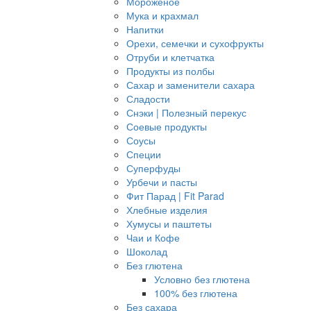
Мороженое
Мука и крахмал
Напитки
Орехи, семечки и сухофрукты
Отруби и клетчатка
Продукты из полбы
Сахар и заменители сахара
Сладости
Снэки | Полезный перекус
Соевые продукты
Соусы
Специи
Суперфуды
Урбечи и пасты
Фит Парад | Fit Parad
Хлебные изделия
Хумусы и паштеты
Чаи и Кофе
Шоколад
Без глютена
Условно без глютена
100% без глютена
Без сахара