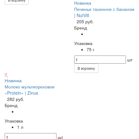
Новинка
Печенье тахинное с бананом
| NutVill
205 руб.
Бренд
Упаковка
75 г
шт
В корзину
Новинка
Молоко мультиореховое
«Protein» | Zinus
282 руб.
Бренд
Упаковка
1 л
шт