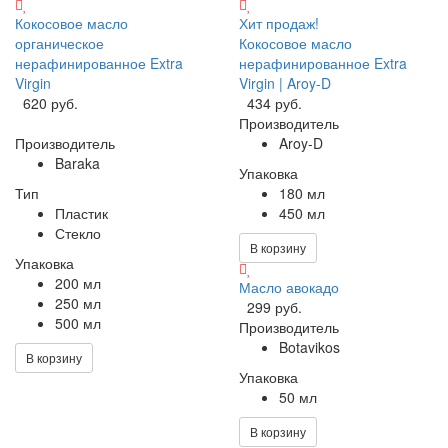
Кокосовое масло
Хит продаж!
органическое
Кокосовое масло
нерафинированное Extra
нерафинированное Extra
Virgin
Virgin | Aroy-D
620 руб.
434 руб.
Производитель
Производитель
Aroy-D
Baraka
Упаковка
Тип
180 мл
Пластик
450 мл
Стекло
В корзину
Упаковка
200 мл
Масло авокадо
250 мл
299 руб.
500 мл
Производитель
Botavikos
В корзину
Упаковка
50 мл
В корзину