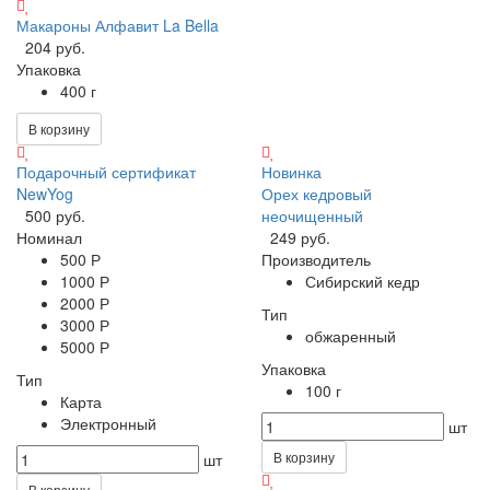
Макароны Алфавит La Bella
204 руб.
Упаковка
400 г
В корзину
Подарочный сертификат
Новинка
NewYog
Орех кедровый
500 руб.
неочищенный
Номинал
249 руб.
500 Р
Производитель
1000 Р
Сибирский кедр
2000 Р
Тип
3000 Р
обжаренный
5000 Р
Упаковка
Тип
100 г
Карта
Электронный
шт
В корзину
шт
В корзину