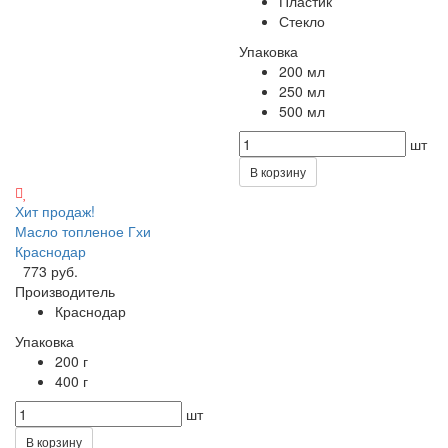
Пластик
Стекло
Упаковка
200 мл
250 мл
500 мл
шт
В корзину
Хит продаж!
Масло топленое Гхи
Краснодар
773 руб.
Производитель
Краснодар
Упаковка
200 г
400 г
шт
В корзину