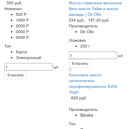
500 руб.
Масло сливочное веганское
Номинал
Вега-масло Лайм и масло
500 Р
авокадо | De Olio
1000 Р
234 руб.
187.20 руб.
2000 Р
Производитель
3000 Р
De Olio
5000 Р
Упаковка
Тип
220 г
Карта
шт
Электронный
В корзину
шт
Кокосовое масло
В корзину
органическое
нерафинированное Extra
Virgin
620 руб.
Производитель
Baraka
Тип