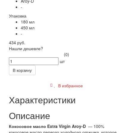
Aroy-D
-
Упаковка
180 мл
450 мл
-
434 руб.
Нашли дешевле?
(0)
шт
В корзину
В избранное
Характеристики
Описание
Кокосовое масло Extra Virgin Aroy-D
— 100%
кокосовое масло
первого холодного отжима
, которое