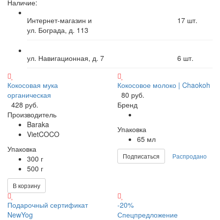
Наличие:
Интернет-магазин и
17
шт.
ул. Бограда, д. 113
ул. Навигационная, д. 7
6
шт.
Кокосовая мука
Кокосовое молоко | Chaokoh
органическая
80 руб.
428 руб.
Бренд
Производитель
Baraka
Упаковка
VietCOCO
65 мл
Упаковка
Подписаться
Распродано
300 г
500 г
В корзину
Подарочный сертификат
-20%
NewYog
Спецпредложение