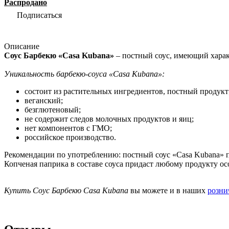
Распродано
Подписаться
Описание
Соус Барбекю «Casa Kubana»
– постный соус, имеющий хара
Уникальность барбекю-соуса «Casa Kubana»:
состоит из растительных ингредиентов, постный продукт
веганский;
безглютеновый;
не содержит следов молочных продуктов и яиц;
нет компонентов с ГМО;
российское производство.
Рекомендации по употреблению: постный соус «Casa Kubana» п
Копченая паприка в составе соуса придаст любому продукту о
Купить Соус Барбекю
Casa Kubana
вы можете и в наших
розни