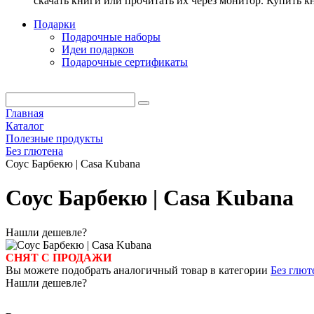
скачать книги или прочитать их через монитор. Купить 
Подарки
Подарочные наборы
Идеи подарков
Подарочные сертификаты
Главная
Каталог
Полезные продукты
Без глютена
Соус Барбекю | Casa Kubana
Соус Барбекю | Casa Kubana
Нашли дешевле?
СНЯТ С ПРОДАЖИ
Вы можете подобрать аналогичный товар в категории
Без глют
Нашли дешевле?