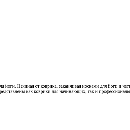
я йоги. Начиная от коврика, заканчивая носками для йоги и чет
редставлены как коврики для начинающих, так и профессиональ