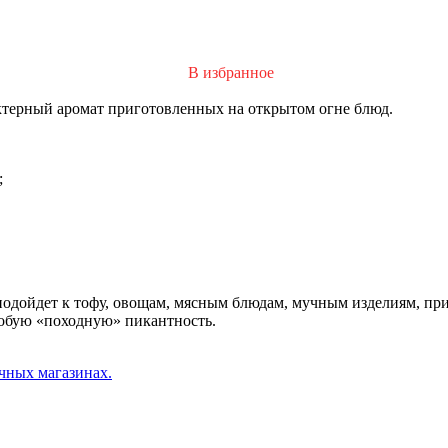
В избранное
ктерный аромат приготовленных на открытом огне блюд.
;
одойдет к тофу, овощам, мясным блюдам, мучным изделиям, при
собую «походную» пикантность.
чных магазинах.