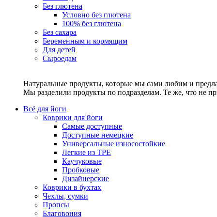
Без глютена
Условно без глютена
100% без глютена
Без сахара
Беременным и кормящим
Для детей
Сыроедам
Натуральные продукты, которые мы сами любим и предла
Мы разделили продукты по подразделам. Те же, что не пр
Всё для йоги
Коврики для йоги
Самые доступные
Доступные немецкие
Универсальные износостойкие
Легкие из TPE
Каучуковые
Пробковые
Дизайнерские
Коврики в бухтах
Чехлы, сумки
Пропсы
Благовония