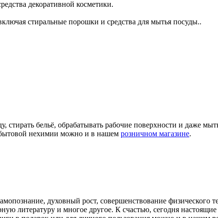
 средства декоративной косметики.
ключая стиральные порошки и средства для мытья посуды..
ду, стирать бельё, обрабатывать рабочие поверхности и даже мы
а бытовой нехимии можно и в нашем
розничном магазине
.
самопознание, духовный рост, совершенствование физического т
арную литературу и многое другое. К счастью, сегодня настоящ