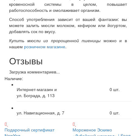
кровеносной системы в целом, повышает
работоспособность и омолаживает организм.
Способ употребления зависит от вашей фантазии: вы
можете залить мюсли молоком, кефиром или йогуртом,
добавлять сок по вкусу.
Купить мюсли из пророщенной пшеницы
можно и в
нашем
розничном магазине
.
Отзывы
Загрузка комментариев...
Наличие:
Интернет-магазин и
0
шт.
ул. Бограда, д. 113
ул. Навигационная, д. 7
0
шт.
Подарочный сертификат
Мороженое Эскимо
NewYog
«Дубайский шоколад» | Snaq