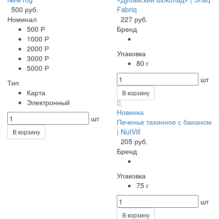
500 руб.
Fabriq
Номинал
227 руб.
500 Р
Бренд
1000 Р
2000 Р
Упаковка
3000 Р
80 г
5000 Р
шт
Тип
Карта
В корзину
Электронный
Новинка
шт
Печенье тахинное с бананом
| NutVill
В корзину
205 руб.
Бренд
Упаковка
75 г
шт
В корзину