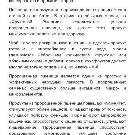
консервантов и ароматизаторов.
Пшеница, используемая в производстве, выращивается в
степной зоне Алтая. В отличие от обычных мюсли, во
«Фруктовой Энергии» используется цельная
пророщенная пшеница, что делает этот продукт
максимально полезным для здоровья.
Чтобы полнее раскрыть вкус пшеницы и сделать продукт
готовым к употреблению в сухом виде, мюсли
глазируются небольшим количеством фруктозы или
яблочным соком. А добавки орехов и сухофруктов делают
мюсли не только полезными, но и вкусными!
Пророщенная пшеница является одним из простых и
эффективных народных лекарств. В пророщенных
семенах существенно больше витаминов, макро- и
микроэлементов.
Продукты из пророщенной пшеницы повышаю иммунитет,
стимулируют обмен веществ, очищают кровь от токсинов,
улучшают половую функцию. Нормализуют микрофлору
кишечника, способствуют очищению от шлаков, улучшают
пищеварение. Пророщенная пшеница способствует
образованию гемоглобина, улучшает состояние