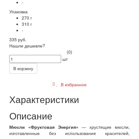
-
Упаковка
270 г
310 г
-
335 руб.
Нашли дешевле?
(0)
шт
В корзину
В избранное
Характеристики
Описание
Мюсли «Фруктовая Энергия»
— хрустящие мюсли,
изготавленные без использования красителей,