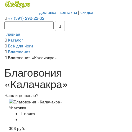
доставка
|
контакты
|
скидки
+7 (391) 292-22-32
Главная
Каталог
Всё для йоги
Благовония
Благовония «Калачакра»
Благовония
«Калачакра»
Нашли дешевле?
Упаковка
1 пачка
-
308 руб.