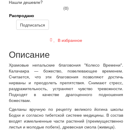
Нашли дешевле?
(0)
Распродано
Подписаться
В избранное
Описание
Храмовые непальские благовония "Колесо Времени".
Калачакра — божество, повелевающее временем.
Считается, что эти благовония позволяют достичь
нирваны и преодолеть препятствия. Снимают стресс,
раздражительность, устраняют чувство тревожности.
Подходят в качестве драгоценного подношения
божествам.
Сделаны вручную по рецепту великого йогина школы
Бодхи и согласно тибетской системе медицины. В состав
входят измельченные части растений (преимущественно
листья и молодые побеги), древесная смола (живица).