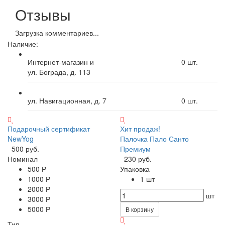
Отзывы
Загрузка комментариев...
Наличие:
Интернет-магазин и
0
шт.
ул. Бограда, д. 113
ул. Навигационная, д. 7
0
шт.
Подарочный сертификат
Хит продаж!
NewYog
Палочка Пало Санто
500 руб.
Премиум
Номинал
230 руб.
500 Р
Упаковка
1000 Р
1 шт
2000 Р
шт
3000 Р
5000 Р
В корзину
Тип