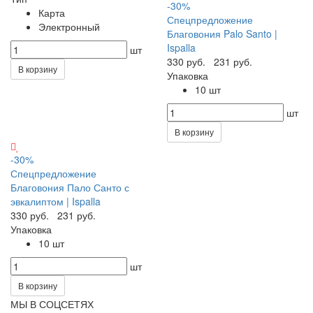
-30%
Карта
Спецпредложение
Электронный
Благовония Palo Santo |
Ispalla
шт
330 руб.
231 руб.
В корзину
Упаковка
10 шт
шт
В корзину
-30%
Спецпредложение
Благовония Пало Санто с
эвкалиптом | Ispalla
330 руб.
231 руб.
Упаковка
10 шт
шт
В корзину
МЫ В СОЦСЕТЯХ