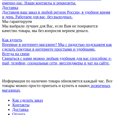
именно нас. Наши контакты и реквизиты.
Доставка
Доставим ваш заказ в любой регион России, в удобное время
и день. Работаем для вас, без выходных.
Мы гарантируем
Мы выбрали лучшее для Вас, если Вам не понравится
качество товара, мы без вопросов вернем деньги.
Как купить
Впервые в интернет-магазине? Мы с радостью подскажем как
сделать покупки в интернете простыми и удобными.
Всегда на связи
Связаться с нами можно любым удобным для вас способом: e-
mail, телефон, социальные сети, мессенджеры и чат на сайте.
Информация по наличию товара обновляется каждый час. Все
товары можно просто приехать и купить в наших
розничных
магазинах
.
Как сделать заказ
Контакты
Доставка
Оплата