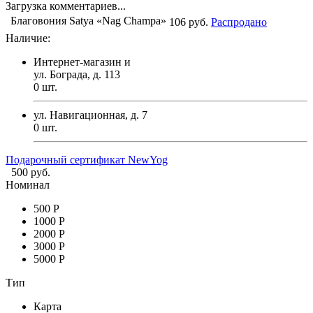
Загрузка комментариев...
Благовония Satya «Nag Champa»
106 руб.
Распродано
Наличие:
Интернет-магазин и
ул. Бограда, д. 113
0
шт.
ул. Навигационная, д. 7
0
шт.
Подарочный сертификат NewYog
500 руб.
Номинал
500 Р
1000 Р
2000 Р
3000 Р
5000 Р
Тип
Карта