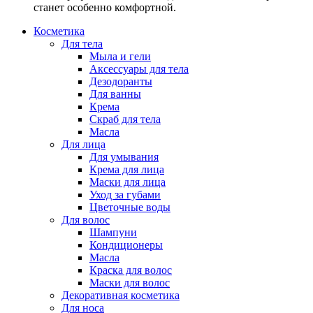
станет особенно комфортной.
Косметика
Для тела
Мыла и гели
Аксессуары для тела
Дезодоранты
Для ванны
Крема
Скраб для тела
Масла
Для лица
Для умывания
Крема для лица
Маски для лица
Уход за губами
Цветочные воды
Для волос
Шампуни
Кондиционеры
Масла
Краска для волос
Маски для волос
Декоративная косметика
Для носа