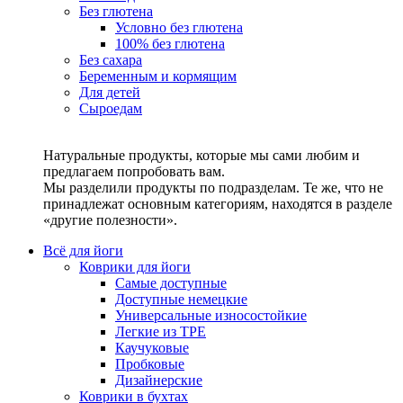
Без глютена
Условно без глютена
100% без глютена
Без сахара
Беременным и кормящим
Для детей
Сыроедам
Натуральные продукты, которые мы сами любим и
предлагаем попробовать вам.
Мы разделили продукты по подразделам. Те же, что не
принадлежат основным категориям, находятся в разделе
«другие полезности».
Всё для йоги
Коврики для йоги
Самые доступные
Доступные немецкие
Универсальные износостойкие
Легкие из TPE
Каучуковые
Пробковые
Дизайнерские
Коврики в бухтах