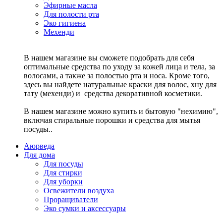
Эфирные масла
Для полости рта
Эко гигиена
Мехенди
В нашем магазине вы сможете подобрать для себя
оптимальные средства по уходу за кожей лица и тела, за
волосами, а также за полостью рта и носа. Кроме того,
здесь вы найдете натуральные краски для волос, хну для
тату (мехенди) и средства декоративной косметики.
В нашем магазине можно купить и бытовую "нехимию",
включая стиральные порошки и средства для мытья
посуды..
Аюрведа
Для дома
Для посуды
Для стирки
Для уборки
Освежители воздуха
Проращиватели
Эко сумки и аксессуары