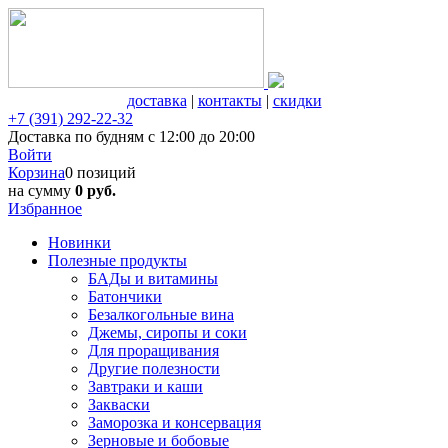
доставка
|
контакты
|
скидки
+7 (391) 292-22-32
Доставка по будням с 12:00 до 20:00
Войти
Корзина
0 позиций
на сумму
0 руб.
Избранное
Новинки
Полезные продукты
БАДы и витамины
Батончики
Безалкогольные вина
Джемы, сиропы и соки
Для проращивания
Другие полезности
Завтраки и каши
Закваски
Заморозка и консервация
Зерновые и бобовые