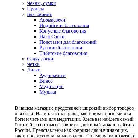
Чехлы, сумки
Пропсы
Благовония
Аромасвечи
Индийские благовония
Конусные благовония
Пало Санто
Подставки для благовоний
Русские благовония
Тибетские благовония
Садху доски
Четки
Диски
Аудиокниги
Видео
Медитации
Музыка
В нашем магазине представлен широкий выбор товаров
для йоги. Начиная от коврика, заканчивая носками для
йоги и четками для медитации. Здесь вы найдете самый
богатый ассортимент ковриков, который можно найти в
России. Представлены как коврики для начинающих,
так и профессиональные модели. С нами ваша практика