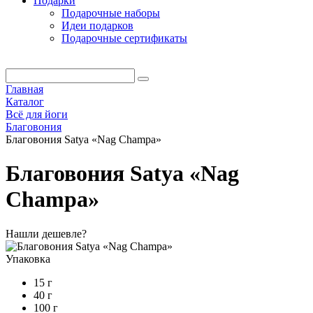
Подарки
Подарочные наборы
Идеи подарков
Подарочные сертификаты
Главная
Каталог
Всё для йоги
Благовония
Благовония Satya «Nag Champa»
Благовония Satya «Nag
Champa»
Нашли дешевле?
Упаковка
15 г
40 г
100 г