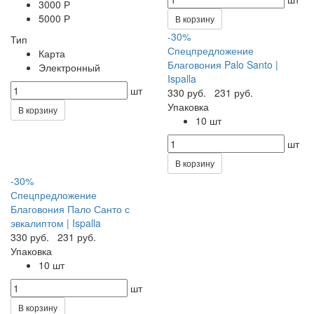
3000 Р
5000 Р
В корзину
-30%
Тип
Спецпредложение
Карта
Благовония Palo Santo |
Электронный
Ispalla
шт
330 руб.
231 руб.
Упаковка
В корзину
10 шт
шт
В корзину
-30%
Спецпредложение
Благовония Пало Санто с
эвкалиптом | Ispalla
330 руб.
231 руб.
Упаковка
10 шт
шт
В корзину