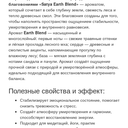
благовониями «Satya Earth Blend»
— ароматом,
который сочетает в себе глубину земли, свежесть леса и
тепло древесных смол. Эти благовония созданы для того,
чтобы наполнять пространство ощущением стабильности,
умиротворения и внутреннего равновесия.
Аромат
Earth Blend
— насыщенный и
многослойный: первые ноты — свежие травяные оттенки
и лёгкая прохлада лесного мха; сердце — древесные и
смолистые акценты, напоминающие прогулку по
влажному лесу; база — мягкая земляная глубина с
нотами сандала и пачули. Аромат создаёт ощущение
прочной связи с природой и умиротворённой атмосферы,
идеально подходящей для восстановления внутреннего
баланса.
Полезные свойства и эффект:
Стабилизирует эмоциональное состояние, помогает
снизить тревожность и стресс.
Создаёт атмосферу умиротворения и гармонии,
способствует восстановлению энергии.
Подходит для медитаций, йоги, практик