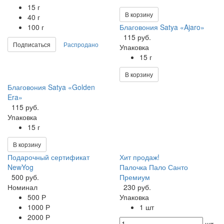
15 г
В корзину
40 г
100 г
Благовония Satya «Ajaro»
115 руб.
Подписаться
Распродано
Упаковка
15 г
В корзину
Благовония Satya «Golden
Era»
115 руб.
Упаковка
15 г
В корзину
Подарочный сертификат
Хит продаж!
NewYog
Палочка Пало Санто
500 руб.
Премиум
Номинал
230 руб.
500 Р
Упаковка
1000 Р
1 шт
2000 Р
шт