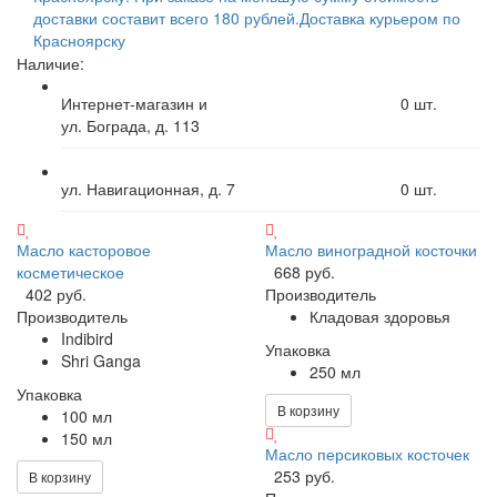
доставки составит всего 180 рублей.
Доставка курьером по
Красноярску
Наличие:
Интернет-магазин и
0
шт.
ул. Бограда, д. 113
ул. Навигационная, д. 7
0
шт.
Масло касторовое
Масло виноградной косточки
косметическое
668 руб.
402 руб.
Производитель
Производитель
Кладовая здоровья
Indibird
Упаковка
Shri Ganga
250 мл
Упаковка
В корзину
100 мл
150 мл
Масло персиковых косточек
253 руб.
В корзину