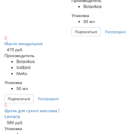
Производитель
Botavikos
Упаковка
50 мл
Подписаться
Распродано
Масло миндальное
470 руб.
Производитель
Botavikos
Indibird
МиКо
Упаковка
50 мл
Подписаться
Распродано
Щетка для сухого массажа |
Levrana
580 руб.
Упаковка