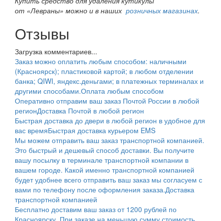
Купить средство для удаления кутикулы
от «Левраны» можно и в наших
розничных магазинах
.
Отзывы
Загрузка комментариев...
Заказ можно оплатить любым способом: наличными
(Красноярск); пластиковой картой; в любом отделении
банка; QIWI, яндекс.деньгами; в платежных терминалах и
другими способами.
Оплата любым способом
Оперативно отправим ваш заказ Почтой России в любой
регион
Доставка Почтой в любой регион
Быстрая доставка до двери в любой регион в удобное для
вас время
Быстрая доставка курьером EMS
Мы можем отправить ваш заказ транспортной компанией.
Это быстрый и дешевый способ доставки. Вы получите
вашу посылку в терминале транспортной компании в
вашем городе. Какой именно транспортной компанией
будет удобнее всего отправить ваш заказ мы согласуем с
вами по телефону после оформления заказа.
Доставка
транспортной компанией
Бесплатно доставим ваш заказ от 1200 рублей по
Красноярску. При заказе на меньшую сумму стоимость