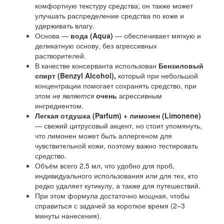
комфортную текстуру средства; он также может
улучшать распределение средства по коже и
удерживать влагу.
Основа —
вода (Aqua)
— обеспечивает мягкую и
деликатную основу, без агрессивных
растворителей.
В качестве консерванта использован
Бензиловый
спирт (Benzyl Alcohol),
который при небольшой
концентрации помогает сохранять средство, при
этом
не является
очень
агрессивным
ингредиентом.
Легкая отдушка (Parfum) + лимонен (Limonene)
— свежий цитрусовый акцент, но стоит упомянуть,
что лимонен может быть аллергеном для
чувствительной кожи, поэтому важно тестировать
средство.
Объём всего 2,5 мл, что удобно для проб,
индивидуального использования или для тех, кто
редко удаляет кутикулу, а также для путешествий.
При этом формула достаточно мощная, чтобы
справиться с задачей за короткое время (2–3
минуты нанесения).