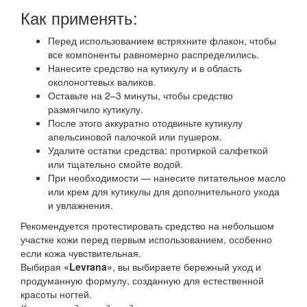
Как применять:
Перед использованием встряхните флакон, чтобы
все компоненты равномерно распределились.
Нанесите средство на кутикулу и в область
околоногтевых валиков.
Оставьте на 2–3 минуты, чтобы средство
размягчило кутикулу.
После этого аккуратно отодвиньте кутикулу
апельсиновой палочкой или пушером.
Удалите остатки средства: протиркой салфеткой
или тщательно смойте водой.
При необходимости — нанесите питательное масло
или крем для кутикулы для дополнительного ухода
и увлажнения.
Рекомендуется протестировать средство на небольшом
участке кожи перед первым использованием, особенно
если кожа чувствительная.
Выбирая
«Levrana»
, вы выбираете бережный уход и
продуманную формулу, созданную для естественной
красоты ногтей.