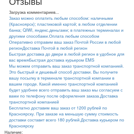
Отзывы
Загрузка комментариев...
Заказ можно оплатить любым способом: наличными
(Красноярск); пластиковой картой; в любом отделении
банка; QIWI, яндекс.деньгами; в платежных терминалах и
другими способами.
Оплата любым способом
Оперативно отправим ваш заказ Почтой России в любой
регион
Доставка Почтой в любой регион
Быстрая доставка до двери в любой регион в удобное для
вас время
Быстрая доставка курьером EMS
Мы можем отправить ваш заказ транспортной компанией.
Это быстрый и дешевый способ доставки. Вы получите
вашу посылку в терминале транспортной компании в
вашем городе. Какой именно транспортной компанией
будет удобнее всего отправить ваш заказ мы согласуем с
вами по телефону после оформления заказа.
Доставка
транспортной компанией
Бесплатно доставим ваш заказ от 1200 рублей по
Красноярску. При заказе на меньшую сумму стоимость
доставки составит всего 180 рублей.
Доставка курьером по
Красноярску
Наличие: