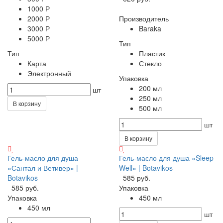
1000 Р
2000 Р
Производитель
3000 Р
Baraka
5000 Р
Тип
Тип
Пластик
Карта
Стекло
Электронный
Упаковка
200 мл
шт
250 мл
В корзину
500 мл
шт
В корзину
Гель-масло для душа
Гель-масло для душа «Sleep
«Сантал и Ветивер» |
Well» | Botavikos
Botavikos
585 руб.
585 руб.
Упаковка
Упаковка
450 мл
450 мл
шт