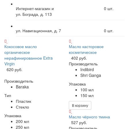
Интернет-магазин и
0
шт.
ул. Бограда, д. 113
ул. Навигационная, д. 7
0
шт.
Кокосовое масло
Масло касторовое
органическое
косметическое
нерафинированное Extra
402 руб.
Virgin
Производитель
620 руб.
Indibird
Shri Ganga
Производитель
Упаковка
Baraka
100 мл
Тип
150 мл
Пластик
В корзину
Стекло
Упаковка
Масло чёрного тмина
200 мл
527 руб.
250 мл
Производитель