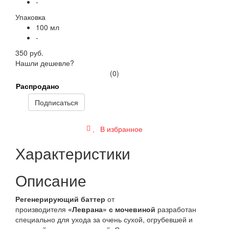
-
Упаковка
100 мл
-
350 руб.
Нашли дешевле?
(0)
Распродано
Подписаться
В избранное
Характеристики
Описание
Регенерирующий баттер
от
производителя
«Леврана»
с мочевиной
разработан
специально для ухода за очень сухой, огрубевшей и