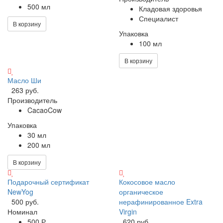
500 мл
Кладовая здоровья
Специалист
В корзину
Упаковка
100 мл
В корзину
Масло Ши
263 руб.
Производитель
CacaoCow
Упаковка
30 мл
200 мл
В корзину
Подарочный сертификат
Кокосовое масло
NewYog
органическое
500 руб.
нерафинированное Extra
Номинал
Virgin
500 Р
620 руб.