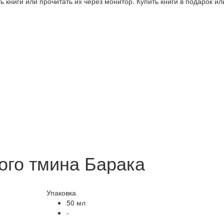
 книги или прочитать их через монитор. Купить книги в подарок и
ого тмина Барака
Упаковка
50 мл
-