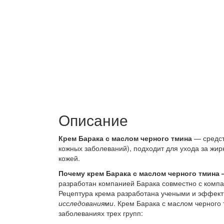
Описание
Крем Барака с маслом черного тмина
— средств
кожных заболеваний), подходит для ухода за жир
кожей.
Почему крем Барака с маслом черного тмин
разработан компанией Барака совместно с компан
Рецептура крема разработана учеными и эффект
исследованиями
. Крем Барака с маслом черного
заболеваниях трех групп: