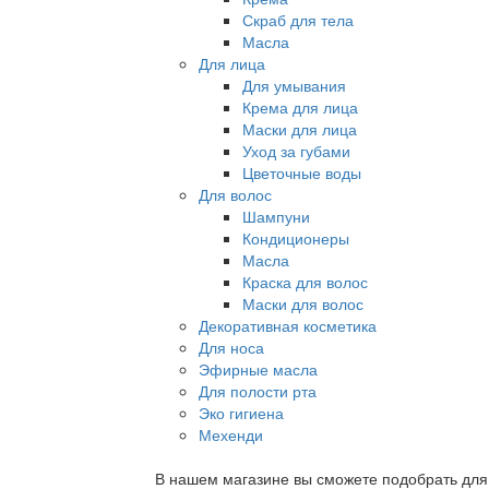
Скраб для тела
Масла
Для лица
Для умывания
Крема для лица
Маски для лица
Уход за губами
Цветочные воды
Для волос
Шампуни
Кондиционеры
Масла
Краска для волос
Маски для волос
Декоративная косметика
Для носа
Эфирные масла
Для полости рта
Эко гигиена
Мехенди
В нашем магазине вы сможете подобрать для с