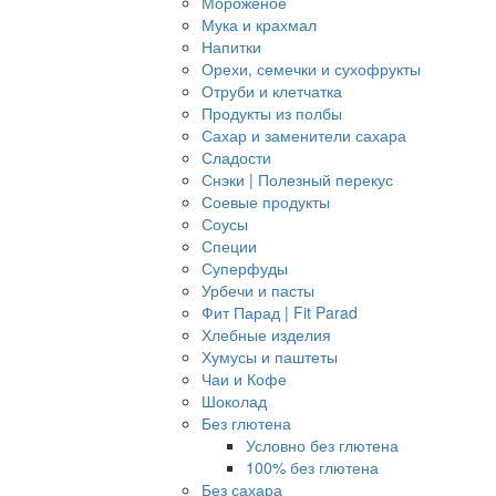
Мороженое
Мука и крахмал
Напитки
Орехи, семечки и сухофрукты
Отруби и клетчатка
Продукты из полбы
Сахар и заменители сахара
Сладости
Снэки | Полезный перекус
Соевые продукты
Соусы
Специи
Суперфуды
Урбечи и пасты
Фит Парад | Fit Parad
Хлебные изделия
Хумусы и паштеты
Чаи и Кофе
Шоколад
Без глютена
Условно без глютена
100% без глютена
Без сахара