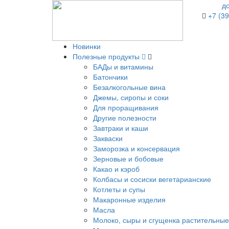
д
+7 (39
Новинки
Полезные продукты
БАДы и витамины
Батончики
Безалкогольные вина
Джемы, сиропы и соки
Для проращивания
Другие полезности
Завтраки и каши
Закваски
Заморозка и консервация
Зерновые и бобовые
Какао и кэроб
Колбасы и сосиски вегетарианские
Котлеты и супы
Макаронные изделия
Масла
Молоко, сыры и сгущенка растительные