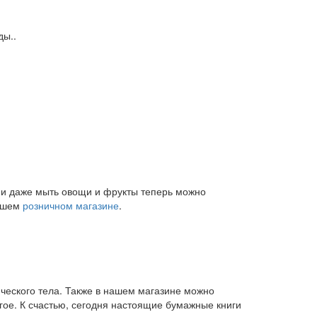
ды..
и и даже мыть овощи и фрукты теперь можно
нашем
розничном магазине
.
ического тела. Также в нашем магазине можно
угое. К счастью, сегодня настоящие бумажные книги