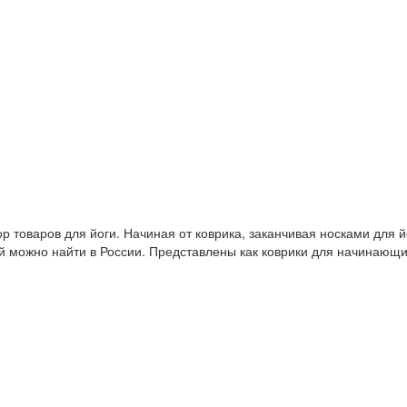
 товаров для йоги. Начиная от коврика, заканчивая носками для й
й можно найти в России. Представлены как коврики для начинающ