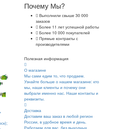
Почему Мы?
Выполнили свыше 30 000
заказов
Более 11 лет успешной работы
Более 10 000 покупателей
Прямые контракты с
производителями
Полезная информация
О магазине
Мы сами едим то, что продаем.
ской
Узнайте больше о нашем магазине: кто
 в
мы, наши клиенты и почему они
выбрали именно нас. Наши контакты и
AW
реквизиты.
Доставка
ь
Доставим ваш заказ в любой регион
России, в удобное время и день.
ск);
Работаем для вас, без выходных.
в