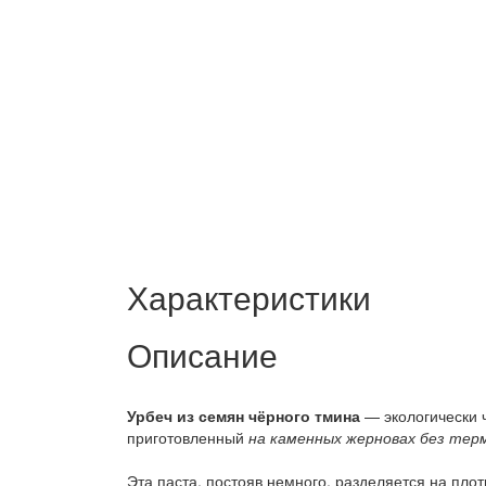
Характеристики
Описание
Урбеч из семян чёрного тмина
— экологически 
приготовленный
на каменных жерновах без тер
Эта паста, постояв немного, разделяется на пло