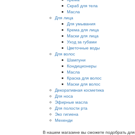
Скраб для тела
Масла
Для лица
Для умывания
Крема для лица
Маски для лица
Уход за губами
Цветочные воды
Для волос
Шампуни
Кондиционеры
Масла
Краска для волос
Маски для волос
Декоративная косметика
Для носа
Эфирные масла
Для полости рта
Эко гигиена
Мехенди
В нашем магазине вы сможете подобрать для с