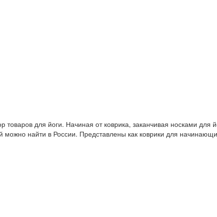
 товаров для йоги. Начиная от коврика, заканчивая носками для й
й можно найти в России. Представлены как коврики для начинающ