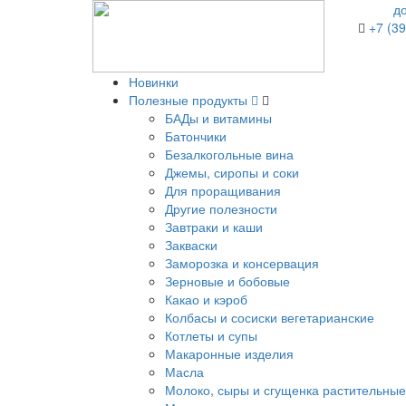
д
+7 (39
Новинки
Полезные продукты
БАДы и витамины
Батончики
Безалкогольные вина
Джемы, сиропы и соки
Для проращивания
Другие полезности
Завтраки и каши
Закваски
Заморозка и консервация
Зерновые и бобовые
Какао и кэроб
Колбасы и сосиски вегетарианские
Котлеты и супы
Макаронные изделия
Масла
Молоко, сыры и сгущенка растительные