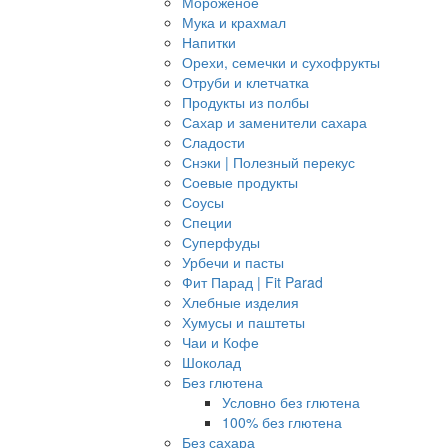
Мороженое
Мука и крахмал
Напитки
Орехи, семечки и сухофрукты
Отруби и клетчатка
Продукты из полбы
Сахар и заменители сахара
Сладости
Снэки | Полезный перекус
Соевые продукты
Соусы
Специи
Суперфуды
Урбечи и пасты
Фит Парад | Fit Parad
Хлебные изделия
Хумусы и паштеты
Чаи и Кофе
Шоколад
Без глютена
Условно без глютена
100% без глютена
Без сахара