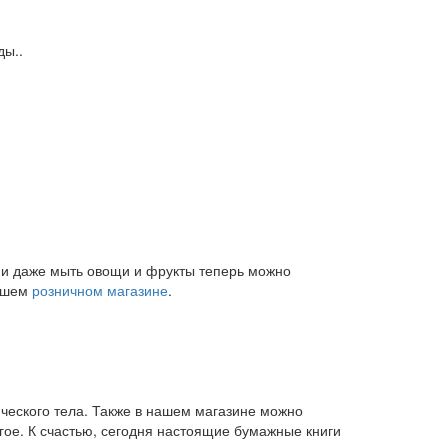
ды..
и и даже мыть овощи и фрукты теперь можно
нашем
розничном магазине
.
ического тела. Также в нашем магазине можно
угое. К счастью, сегодня настоящие бумажные книги