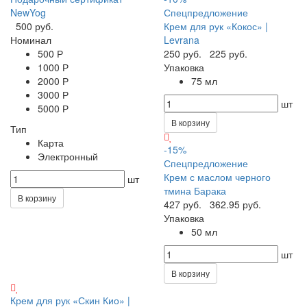
NewYog
Спецпредложение
500 руб.
Крем для рук «Кокос» |
Номинал
Levrana
500 Р
250 руб.
225 руб.
1000 Р
Упаковка
2000 Р
75 мл
3000 Р
шт
5000 Р
В корзину
Тип
Карта
-15%
Электронный
Спецпредложение
Крем с маслом черного
шт
тмина Барака
В корзину
427 руб.
362.95 руб.
Упаковка
50 мл
шт
В корзину
Крем для рук «Скин Кио» |