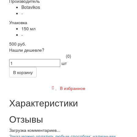
Производитель
Botavikos
-
Упаковка
150 мл
-
500 руб.
Нашли дешевле?
(0)
шт
В корзину
В избранное
Характеристики
Отзывы
Загрузка комментариев...
Заказ можно оплатить любым способом: наличными