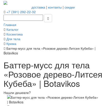
доставка
|
контакты
|
скидки
+7 (391) 292-22-32
Главная
Каталог
Косметика
Для тела
Крема
Баттер-мусс для тела «Розовое дерево-Литсея Кубеба» |
Botavikos
Баттер-мусс для тела
«Розовое дерево-Литсея
Кубеба» | Botavikos
Нашли дешевле?