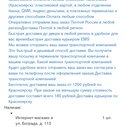
(Красноярск); пластиковой картой; в любом отделении
банка; QIWI, яндекс.деньгами; в платежных терминалах и
другими способами.
Оплата любым способом
Оперативно отправим ваш заказ Почтой России в любой
регион
Доставка Почтой в любой регион
Быстрая доставка до двери в любой регион в удобное для
вас время
Быстрая доставка курьером EMS
Мы можем отправить ваш заказ транспортной компанией.
Это быстрый и дешевый способ доставки. Вы получите
вашу посылку в терминале транспортной компании в
вашем городе. Какой именно транспортной компанией
будет удобнее всего отправить ваш заказ мы согласуем с
вами по телефону после оформления заказа.
Доставка
транспортной компанией
Бесплатно доставим ваш заказ от 1200 рублей по
Красноярску. При заказе на меньшую сумму стоимость
доставки составит всего 180 рублей.
Доставка курьером по
Красноярску
Наличие:
Интернет-магазин и
1
шт.
ул. Бограда, д. 113