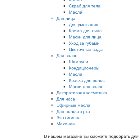
Скраб для тела
Масла
Для лица
Для умывания
Крема для лица
Маски для лица
Уход за губами
Цветочные воды
Для волос
Шампуни
Кондиционеры
Масла
Краска для волос
Маски для волос
Декоративная косметика
Для носа
Эфирные масла
Для полости рта
Эко гигиена
Мехенди
В нашем магазине вы сможете подобрать для с