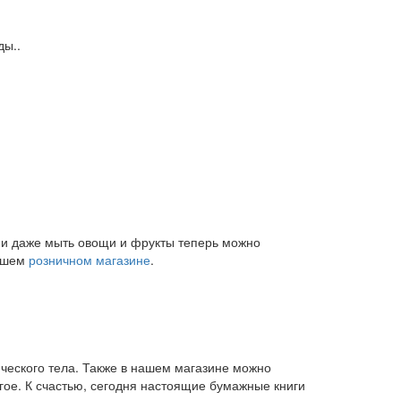
ды..
и и даже мыть овощи и фрукты теперь можно
нашем
розничном магазине
.
ического тела. Также в нашем магазине можно
угое. К счастью, сегодня настоящие бумажные книги