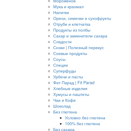
Мороженое
Мука и крахмал
Напитки
Орехи, семечки и сухофрукты
Отруби и клетчатка
Продукты из полбы
Сахар и заменители сахара
Сладости
Снэки | Полезный перекус
Соевые продукты
Соусы
Специи
Суперфуды
Урбечи и пасты
Фит Парад | Fit Parad
Хлебные изделия
Хумусы и паштеты
Чаи и Кофе
Шоколад
Без глютена
Условно без глютена
100% без глютена
Без сахара