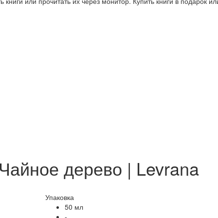
 книги или прочитать их через монитор. Купить книги в подарок и
айное дерево | Levrana
Упаковка
50 мл
-