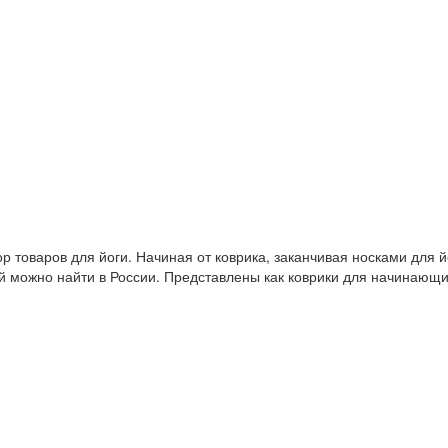
 товаров для йоги. Начиная от коврика, заканчивая носками для й
й можно найти в России. Представлены как коврики для начинающ