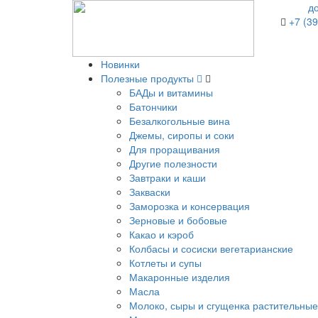
д
+7 (39
Новинки
Полезные продукты
БАДы и витамины
Батончики
Безалкогольные вина
Джемы, сиропы и соки
Для проращивания
Другие полезности
Завтраки и каши
Закваски
Заморозка и консервация
Зерновые и бобовые
Какао и кэроб
Колбасы и сосиски вегетарианские
Котлеты и супы
Макаронные изделия
Масла
Молоко, сыры и сгущенка растительные