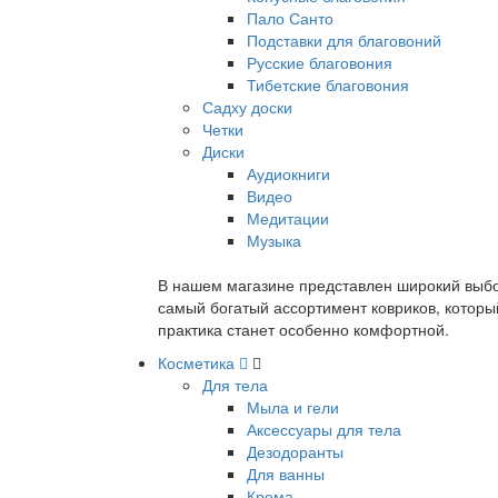
Пало Санто
Подставки для благовоний
Русские благовония
Тибетские благовония
Садху доски
Четки
Диски
Аудиокниги
Видео
Медитации
Музыка
В нашем магазине представлен широкий выбор
самый богатый ассортимент ковриков, которы
практика станет особенно комфортной.
Косметика
Для тела
Мыла и гели
Аксессуары для тела
Дезодоранты
Для ванны
Крема