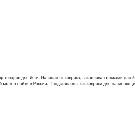
 товаров для йоги. Начиная от коврика, заканчивая носками для й
й можно найти в России. Представлены как коврики для начинающ