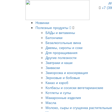
д
+7 (39
Новинки
Полезные продукты
БАДы и витамины
Батончики
Безалкогольные вина
Джемы, сиропы и соки
Для проращивания
Другие полезности
Завтраки и каши
Закваски
Заморозка и консервация
Зерновые и бобовые
Какао и кэроб
Колбасы и сосиски вегетарианские
Котлеты и супы
Макаронные изделия
Масла
Молоко, сыры и сгущенка растительные