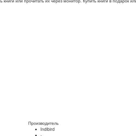
 книги или прочитать их через монитор. Купить книги в подарок и
Производитель
Indibird
-