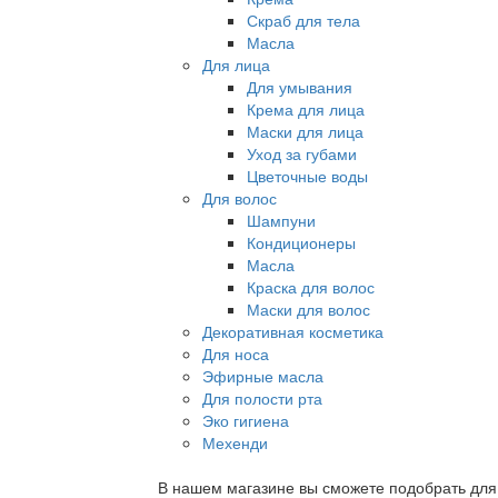
Скраб для тела
Масла
Для лица
Для умывания
Крема для лица
Маски для лица
Уход за губами
Цветочные воды
Для волос
Шампуни
Кондиционеры
Масла
Краска для волос
Маски для волос
Декоративная косметика
Для носа
Эфирные масла
Для полости рта
Эко гигиена
Мехенди
В нашем магазине вы сможете подобрать для с