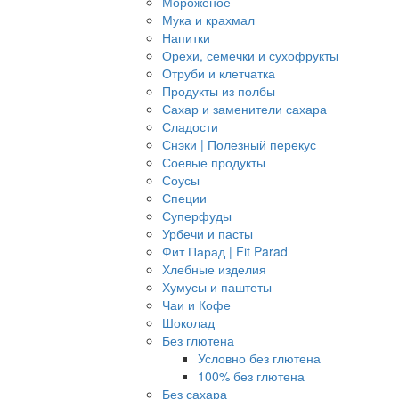
Мороженое
Мука и крахмал
Напитки
Орехи, семечки и сухофрукты
Отруби и клетчатка
Продукты из полбы
Сахар и заменители сахара
Сладости
Снэки | Полезный перекус
Соевые продукты
Соусы
Специи
Суперфуды
Урбечи и пасты
Фит Парад | Fit Parad
Хлебные изделия
Хумусы и паштеты
Чаи и Кофе
Шоколад
Без глютена
Условно без глютена
100% без глютена
Без сахара