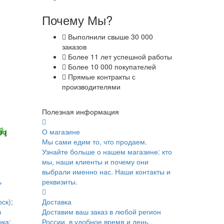
Почему Мы?
Выполнили свыше 30 000
заказов
Более 11 лет успешной работы
Более 10 000 покупателей
Прямые контракты с
производителями
Полезная информация
по
О магазине
Мы сами едим то, что продаем.
Узнайте больше о нашем магазине: кто
мы, наши клиенты и почему они
выбрали именно нас. Наши контакты и
ь
реквизиты.
ск);
Доставка
в
Доставим ваш заказ в любой регион
ка;
России, в удобное время и день.