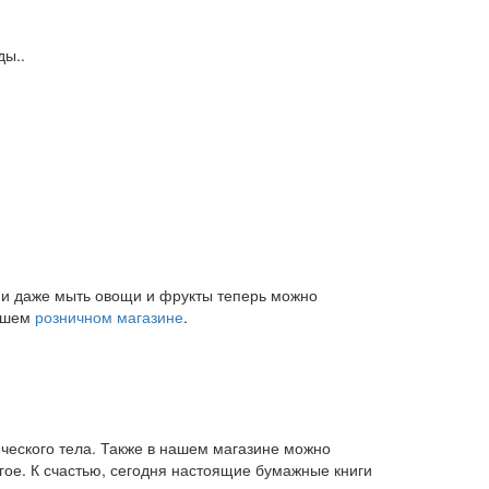
ды..
и и даже мыть овощи и фрукты теперь можно
нашем
розничном магазине
.
ического тела. Также в нашем магазине можно
угое. К счастью, сегодня настоящие бумажные книги