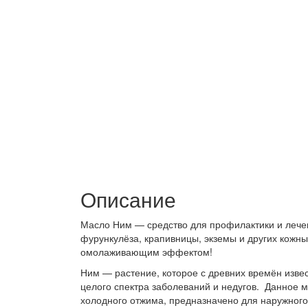
Описание
Масло Ним — средство для профилактики и лече
фурункулёза, крапивницы, экземы и других кожн
омолаживающим эффектом!
Ним — растение, которое с древних времён извес
целого спектра заболеваний и недугов. Данное 
холодного отжима, предназначено для наружног