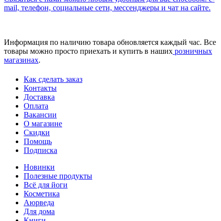
mail, телефон, социальные сети, мессенджеры и чат на сайте.
Информация по наличию товара обновляется каждый час. Все
товары можно просто приехать и купить в наших
розничных
магазинах
.
Как сделать заказ
Контакты
Доставка
Оплата
Вакансии
О магазине
Скидки
Помощь
Подписка
Новинки
Полезные продукты
Всё для йоги
Косметика
Аюрведа
Для дома
Книги