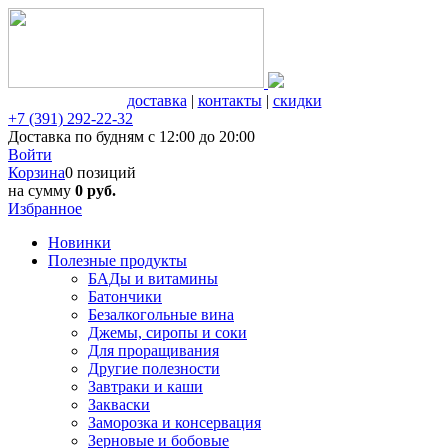
доставка
|
контакты
|
скидки
+7 (391) 292-22-32
Доставка по будням с 12:00 до 20:00
Войти
Корзина
0 позиций
на сумму
0 руб.
Избранное
Новинки
Полезные продукты
БАДы и витамины
Батончики
Безалкогольные вина
Джемы, сиропы и соки
Для проращивания
Другие полезности
Завтраки и каши
Закваски
Заморозка и консервация
Зерновые и бобовые