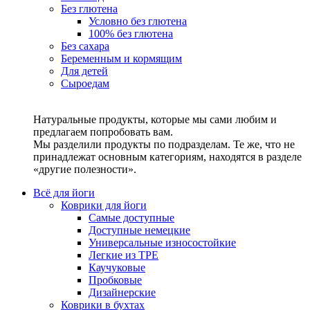
Без глютена
Условно без глютена
100% без глютена
Без сахара
Беременным и кормящим
Для детей
Сыроедам
Натуральные продукты, которые мы сами любим и
предлагаем попробовать вам.
Мы разделили продукты по подразделам. Те же, что не
принадлежат основным категориям, находятся в разделе
«другие полезности».
Всё для йоги
Коврики для йоги
Самые доступные
Доступные немецкие
Универсальные износостойкие
Легкие из TPE
Каучуковые
Пробковые
Дизайнерские
Коврики в бухтах