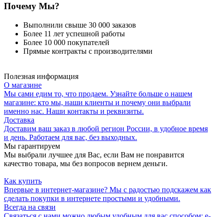
Почему Мы?
Выполнили свыше 30 000 заказов
Более 11 лет успешной работы
Более 10 000 покупателей
Прямые контракты с производителями
Полезная информация
О магазине
Мы сами едим то, что продаем. Узнайте больше о нашем
магазине: кто мы, наши клиенты и почему они выбрали
именно нас. Наши контакты и реквизиты.
Доставка
Доставим ваш заказ в любой регион России, в удобное время
и день. Работаем для вас, без выходных.
Мы гарантируем
Мы выбрали лучшее для Вас, если Вам не понравится
качество товара, мы без вопросов вернем деньги.
Как купить
Впервые в интернет-магазине? Мы с радостью подскажем как
сделать покупки в интернете простыми и удобными.
Всегда на связи
Связаться с нами можно любым удобным для вас способом: e-