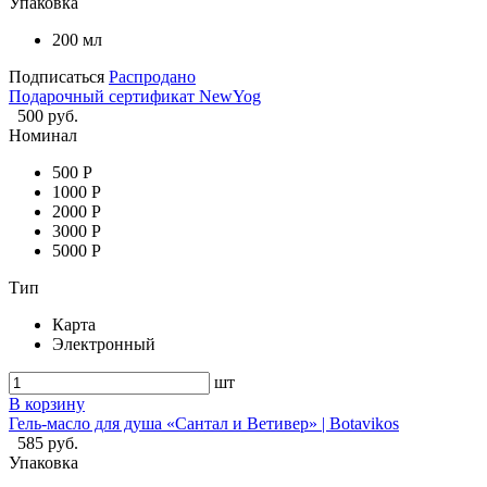
Упаковка
200 мл
Подписаться
Распродано
Подарочный сертификат NewYog
500 руб.
Номинал
500 Р
1000 Р
2000 Р
3000 Р
5000 Р
Тип
Карта
Электронный
шт
В корзину
Гель-масло для душа «Сантал и Ветивер» | Botavikos
585 руб.
Упаковка