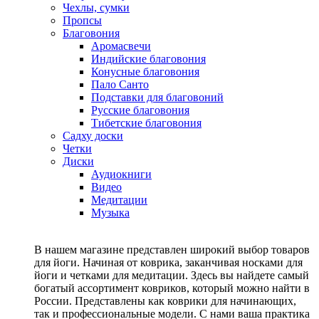
Чехлы, сумки
Пропсы
Благовония
Аромасвечи
Индийские благовония
Конусные благовония
Пало Санто
Подставки для благовоний
Русские благовония
Тибетские благовония
Садху доски
Четки
Диски
Аудиокниги
Видео
Медитации
Музыка
В нашем магазине представлен широкий выбор товаров
для йоги. Начиная от коврика, заканчивая носками для
йоги и четками для медитации. Здесь вы найдете самый
богатый ассортимент ковриков, который можно найти в
России. Представлены как коврики для начинающих,
так и профессиональные модели. С нами ваша практика