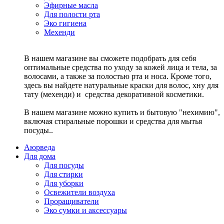
Эфирные масла
Для полости рта
Эко гигиена
Мехенди
В нашем магазине вы сможете подобрать для себя
оптимальные средства по уходу за кожей лица и тела, за
волосами, а также за полостью рта и носа. Кроме того,
здесь вы найдете натуральные краски для волос, хну для
тату (мехенди) и средства декоративной косметики.
В нашем магазине можно купить и бытовую "нехимию",
включая стиральные порошки и средства для мытья
посуды..
Аюрведа
Для дома
Для посуды
Для стирки
Для уборки
Освежители воздуха
Проращиватели
Эко сумки и аксессуары