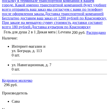
посылку в терминале транспортной компании в вашем
городе. Какой именно транспортной компанией будет удобнее
всего отправить ваш заказ мы согласуем с вами по телефону
после оформления заказа.
Доставка транспортной компанией
Бесплатно доставим ваш заказ от 1200 рублей по Красноярску.
При заказе на меньшую сумму стоимость доставки составит
всего 180 рублей.
Доставка курьером по Красноярску
Гель для душа 2 в 1 Дикая мята | Levrana
200 руб.
Распродано
Наличие:
Интернет-магазин и
ул. Бограда, д. 113
0
шт.
ул. Навигационная, д. 7
0
шт.
Кедровое молочко
296 руб.
Производитель
Сава