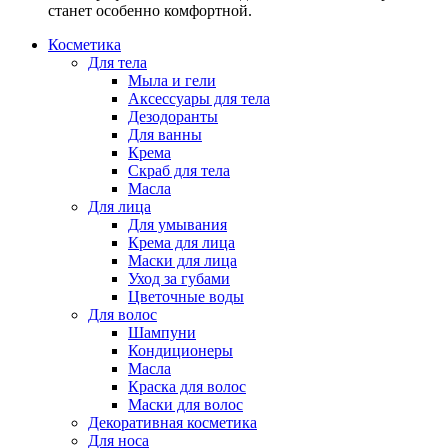
станет особенно комфортной.
Косметика
Для тела
Мыла и гели
Аксессуары для тела
Дезодоранты
Для ванны
Крема
Скраб для тела
Масла
Для лица
Для умывания
Крема для лица
Маски для лица
Уход за губами
Цветочные воды
Для волос
Шампуни
Кондиционеры
Масла
Краска для волос
Маски для волос
Декоративная косметика
Для носа