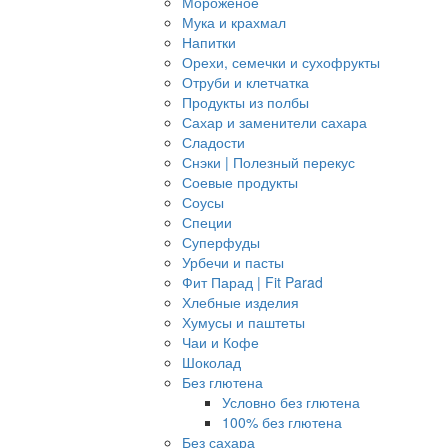
Мороженое
Мука и крахмал
Напитки
Орехи, семечки и сухофрукты
Отруби и клетчатка
Продукты из полбы
Сахар и заменители сахара
Сладости
Снэки | Полезный перекус
Соевые продукты
Соусы
Специи
Суперфуды
Урбечи и пасты
Фит Парад | Fit Parad
Хлебные изделия
Хумусы и паштеты
Чаи и Кофе
Шоколад
Без глютена
Условно без глютена
100% без глютена
Без сахара