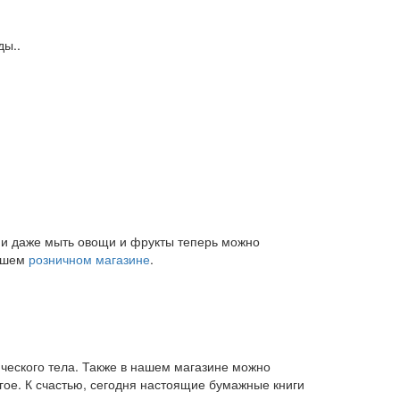
ды..
и и даже мыть овощи и фрукты теперь можно
нашем
розничном магазине
.
ического тела. Также в нашем магазине можно
угое. К счастью, сегодня настоящие бумажные книги