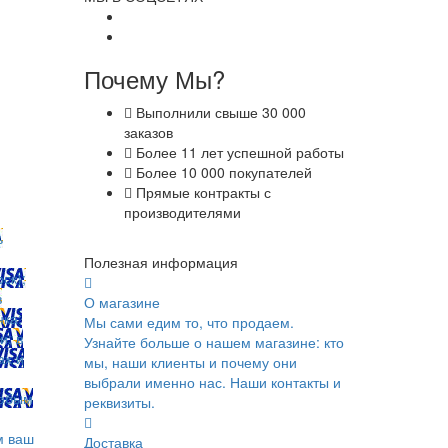
Почему Мы?
Выполнили свыше 30 000
заказов
Более 11 лет успешной работы
Более 10 000 покупателей
Прямые контракты с
производителями
ь
Полезная информация
ск);
в
О магазине
ка;
Мы сами едим то, что продаем.
и; в
Узнайте больше о нашем магазине: кто
ах и
мы, наши клиенты и почему они
выбрали именно нас. Наши контакты и
юбым
реквизиты.
м ваш
Доставка