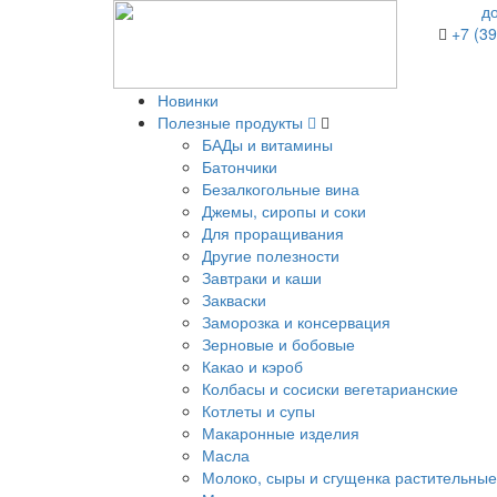
д
+7 (39
Новинки
Полезные продукты
БАДы и витамины
Батончики
Безалкогольные вина
Джемы, сиропы и соки
Для проращивания
Другие полезности
Завтраки и каши
Закваски
Заморозка и консервация
Зерновые и бобовые
Какао и кэроб
Колбасы и сосиски вегетарианские
Котлеты и супы
Макаронные изделия
Масла
Молоко, сыры и сгущенка растительные