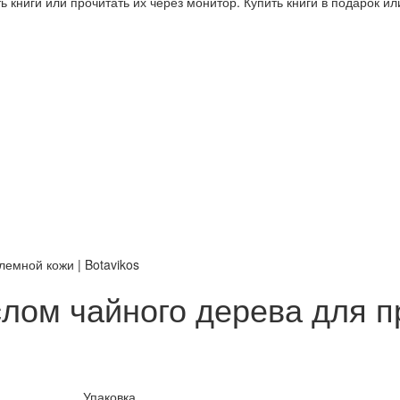
 книги или прочитать их через монитор. Купить книги в подарок и
емной кожи | Botavikos
слом чайного дерева для п
Упаковка