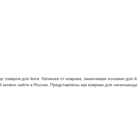
 товаров для йоги. Начиная от коврика, заканчивая носками для й
й можно найти в России. Представлены как коврики для начинающ