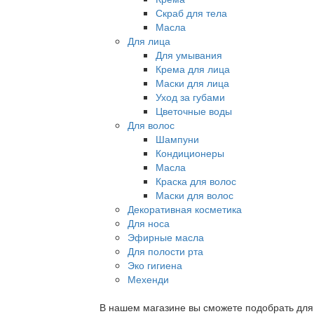
Скраб для тела
Масла
Для лица
Для умывания
Крема для лица
Маски для лица
Уход за губами
Цветочные воды
Для волос
Шампуни
Кондиционеры
Масла
Краска для волос
Маски для волос
Декоративная косметика
Для носа
Эфирные масла
Для полости рта
Эко гигиена
Мехенди
В нашем магазине вы сможете подобрать для с