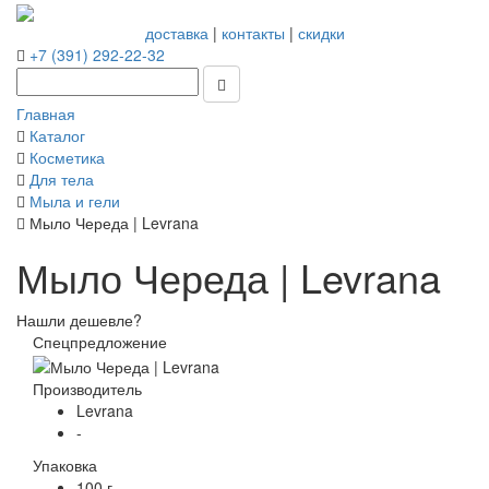
доставка
|
контакты
|
скидки
+7 (391) 292-22-32
Главная
Каталог
Косметика
Для тела
Мыла и гели
Мыло Череда | Levrana
Мыло Череда | Levrana
Нашли дешевле?
Спецпредложение
Производитель
Levrana
-
Упаковка
100 г