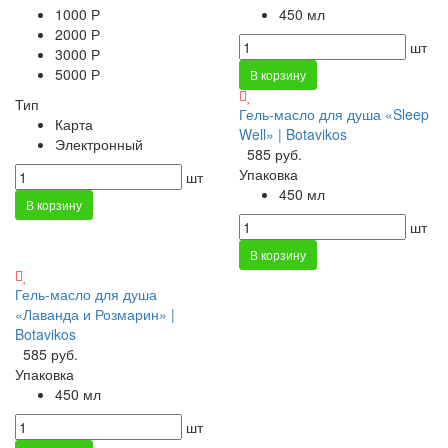
1000 Р
450 мл
2000 Р
шт
3000 Р
5000 Р
В корзину
Тип
Гель-масло для душа «Sleep
Карта
Well» | Botavikos
Электронный
585 руб.
Упаковка
шт
450 мл
В корзину
шт
В корзину
Гель-масло для душа
«Лаванда и Розмарин» |
Botavikos
585 руб.
Упаковка
450 мл
шт