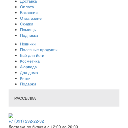
Доставка
Оплата
Вакансии
О магазине
Скидки
Помощь
Подписка
Новинки
Полезные продукты
Всё для йоги
Косметика
Аюрведа
Для дома
Книги
Подарки
РАССЫЛКА
+7 (391) 292-22-32
Доставка по будням с 12:00 до 20:00