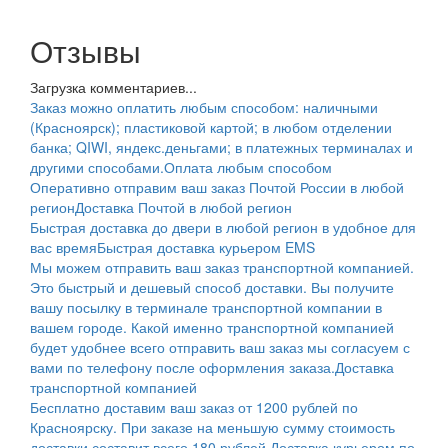
Отзывы
Загрузка комментариев...
Заказ можно оплатить любым способом: наличными
(Красноярск); пластиковой картой; в любом отделении
банка; QIWI, яндекс.деньгами; в платежных терминалах и
другими способами.
Оплата любым способом
Оперативно отправим ваш заказ Почтой России в любой
регион
Доставка Почтой в любой регион
Быстрая доставка до двери в любой регион в удобное для
вас время
Быстрая доставка курьером EMS
Мы можем отправить ваш заказ транспортной компанией.
Это быстрый и дешевый способ доставки. Вы получите
вашу посылку в терминале транспортной компании в
вашем городе. Какой именно транспортной компанией
будет удобнее всего отправить ваш заказ мы согласуем с
вами по телефону после оформления заказа.
Доставка
транспортной компанией
Бесплатно доставим ваш заказ от 1200 рублей по
Красноярску. При заказе на меньшую сумму стоимость
доставки составит всего 180 рублей.
Доставка курьером по