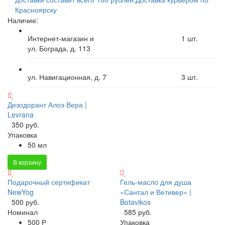
Красноярску
Наличие:
Интернет-магазин и
1
шт.
ул. Бограда, д. 113
ул. Навигационная, д. 7
3
шт.
Дезодорант Алоэ Вера |
Levrana
350 руб.
Упаковка
50 мл
В корзину
Подарочный сертификат
Гель-масло для душа
NewYog
«Сантал и Ветивер» |
500 руб.
Botavikos
Номинал
585 руб.
500 Р
Упаковка