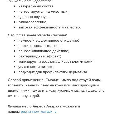
Уникальность средства:
натуральный состав;
не тестируется на животных;
сделано вручную;
гипоаллергенно;
высокая эффективность и качество.
Свойства мыла Череда Леврана
:
нежное и эффективное очищение;
противовсопалительное;
ранозаживляющее действие;
бактерицидный эффект;
тонизирует и восстанавливает клетки кожи;
увлажняет и питает;
подходит для профилактики дерматита.
Способ применения: Смочить мыло под струей воды,
вспенить, нанести пену на кожу или массирующими
движениями намылить кожу кусочком мыла, тщательно
смыть пену водой.
Купить мыло Череда Леврана
можно и в
нашем
розничном магазине