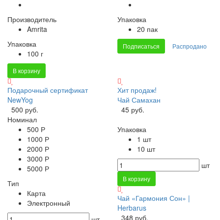
Производитель
Упаковка
Amrita
20 пак
Упаковка
Подписаться
Распродано
100 г
В корзину
Подарочный сертификат
Хит продаж!
NewYog
Чай Самахан
500 руб.
45 руб.
Номинал
500 Р
Упаковка
1000 Р
1 шт
2000 Р
10 шт
3000 Р
шт
5000 Р
В корзину
Тип
Карта
Чай «Гармония Сон» |
Электронный
Herbarus
348 руб.
шт